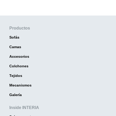
Productos
Sofás
Camas
Accesorios
Colchones
Tejidos
Mecanismos
Galería
Inside INTERIA