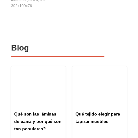
302x109x76
Blog
Qué son las láminas
Qué tejido elegir para
de cama y por qué son
tapizar muebles
tan populares?