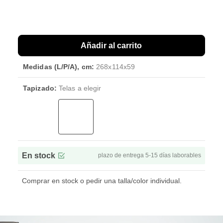
Añadir al carrito
Medidas (L/P/A), cm:
268x114x59
Tapizado:
Telas a elegir
En stock
plazo de entrega 5-15 días laborables
Comprar en stock o pedir una talla/color individual.