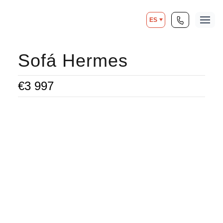
ES
Sofá Hermes
€
3 997