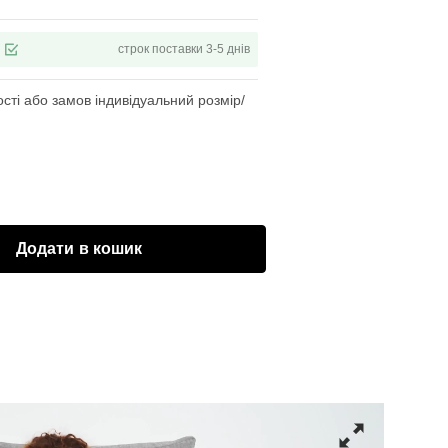
строк поставки 3-5 днів
сті або замов індивідуальний розмір/
Додати в кошик