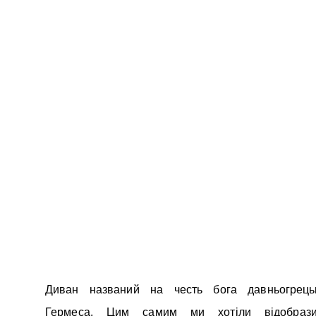
Диван названий на честь бога давньогрецьк
Гермеса. Цим самим ми хотіли відобраз