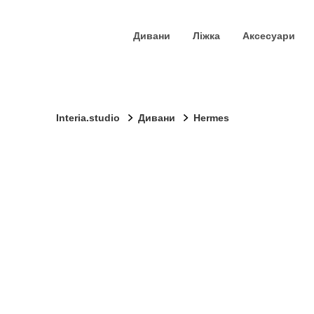
Дивани
Ліжка
Аксесуари
Interia.studio
Дивани
Hermes