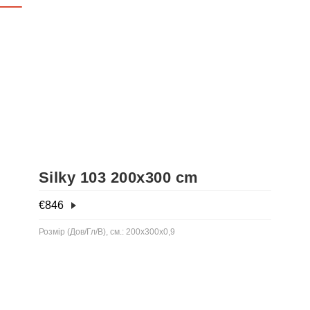
Silky 103 200x300 cm
€
846
Розмір (Дов/Гл/В), см.: 200x300x0,9