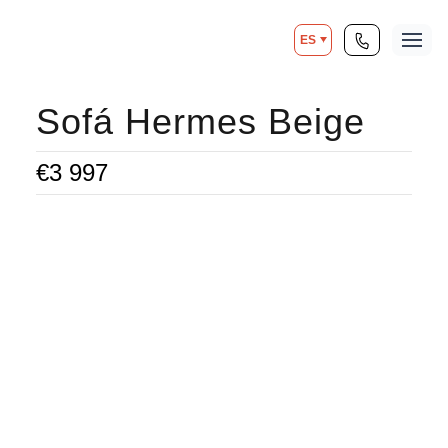
ES
Sofá Hermes Beige
€
3 997