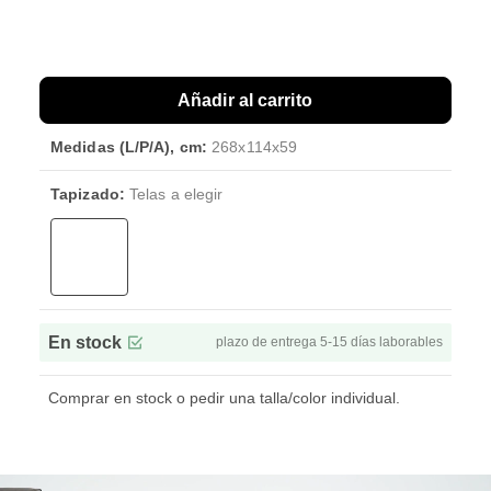
Añadir al carrito
Medidas (L/P/A), cm:
268x114x59
Tapizado:
Telas a elegir
En stock
plazo de entrega 5-15 días laborables
Comprar en stock o pedir una talla/color individual.