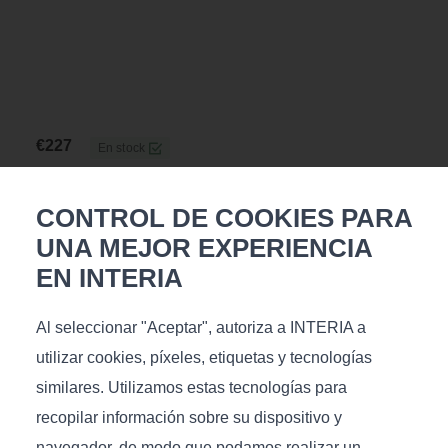
€
227
En stock
Medidas (L/A/A), cm: 16x16x40
CONTROL DE COOKIES PARA
UNA MEJOR EXPERIENCIA
EN INTERIA
Al seleccionar "Aceptar", autoriza a INTERIA a
utilizar cookies, píxeles, etiquetas y tecnologías
similares. Utilizamos estas tecnologías para
recopilar información sobre su dispositivo y
navegador, de modo que podamos realizar un