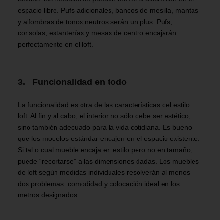
espacio libre. Pufs adicionales, bancos de mesilla, mantas
y alfombras de tonos neutros serán un plus. Pufs,
consolas, estanterías y mesas de centro encajarán
perfectamente en el loft.
3. Funcionalidad en todo
La funcionalidad es otra de las características del estilo
loft. Al fin y al cabo, el interior no sólo debe ser estético,
sino también adecuado para la vida cotidiana. Es bueno
que los modelos estándar encajen en el espacio existente.
Si tal o cual mueble encaja en estilo pero no en tamaño,
puede “recortarse” a las dimensiones dadas. Los muebles
de loft según medidas individuales resolverán al menos
dos problemas: comodidad y colocación ideal en los
metros designados.