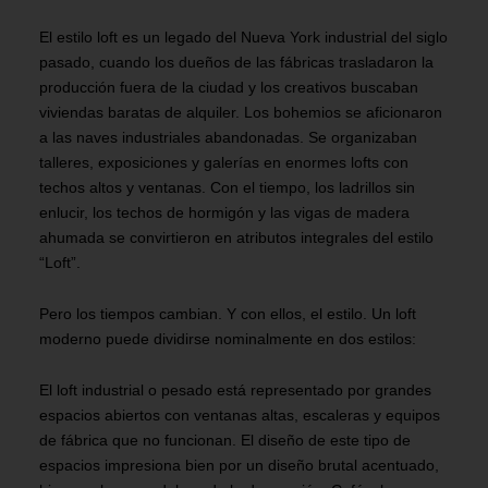
El estilo loft es un legado del Nueva York industrial del siglo
pasado, cuando los dueños de las fábricas trasladaron la
producción fuera de la ciudad y los creativos buscaban
viviendas baratas de alquiler. Los bohemios se aficionaron
a las naves industriales abandonadas. Se organizaban
talleres, exposiciones y galerías en enormes lofts con
techos altos y ventanas. Con el tiempo, los ladrillos sin
enlucir, los techos de hormigón y las vigas de madera
ahumada se convirtieron en atributos integrales del estilo
“Loft”.
Pero los tiempos cambian. Y con ellos, el estilo. Un loft
moderno puede dividirse nominalmente en dos estilos:
El loft industrial o pesado está representado por grandes
espacios abiertos con ventanas altas, escaleras y equipos
de fábrica que no funcionan. El diseño de este tipo de
espacios impresiona bien por un diseño brutal acentuado,