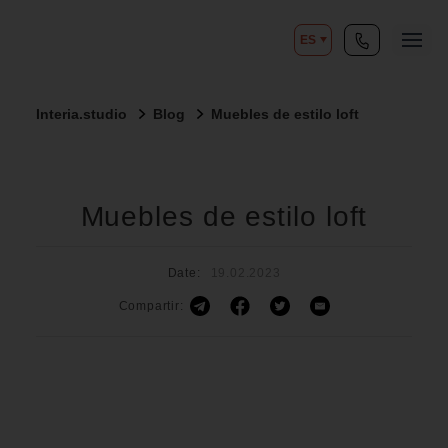
ES
Interia.studio
Blog
Muebles de estilo loft
Muebles de estilo loft
Date:
19.02.2023
Compartir: