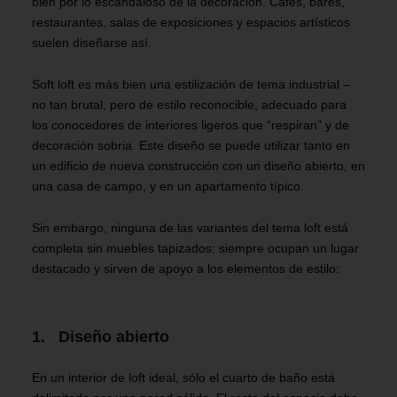
bien por lo escandaloso de la decoración. Cafés, bares,
restaurantes, salas de exposiciones y espacios artísticos
suelen diseñarse así.
Soft loft es más bien una estilización de tema industrial –
no tan brutal, pero de estilo reconocible, adecuado para
los conocedores de interiores ligeros que “respiran” y de
decoración sobria. Este diseño se puede utilizar tanto en
un edificio de nueva construcción con un diseño abierto, en
una casa de campo, y en un apartamento típico.
Sin embargo, ninguna de las variantes del tema loft está
completa sin muebles tapizados: siempre ocupan un lugar
destacado y sirven de apoyo a los elementos de estilo:
1. Diseño abierto
En un interior de loft ideal, sólo el cuarto de baño está