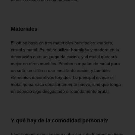
Materiales
El loft se basa en tres materiales principales: madera,
cristal y metal. Es mejor utilizar hormigón y madera en la
decoración o en un juego de cocina, y el metal quedará
mejor en otros muebles. Pueden ser patas de metal para
un sofá, un sillón o una mesilla de noche, y también
elementos decorativos forjados. Lo principal es que el
metal no parezca desafiantemente nuevo, sino que tenga
un aspecto algo desgastado o rotundamente brutal.
Y qué hay de la comodidad personal?
Efectivamente, una imagen publicitaria de Internet no tiene