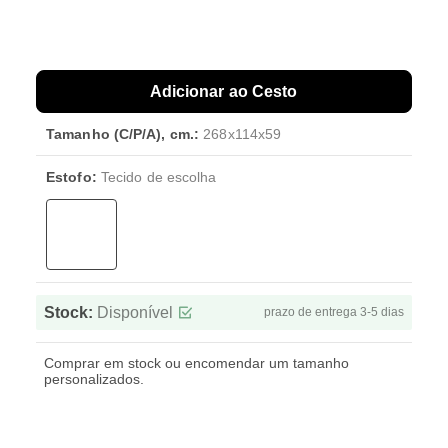
Adicionar ao Cesto
Tamanho (C/P/A), cm.:
268x114x59
Estofo:
Tecido de escolha
Stock:
Disponível
prazo de entrega 3-5 dias
Comprar em stock ou encomendar um tamanho
personalizados.