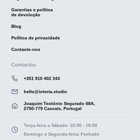
Garantias e política
de devolução
Blog
Política de privacidade
Contacte-nos
Contactos
+351 910 402 343
hello@interia.studio
Joaquim Teotónio Segurado 68A,
2750-779 Cascais, Portugal
Terça-feira a Sábado:
10:00 - 19:00
Domingo e Segunda-feira:
Fechado