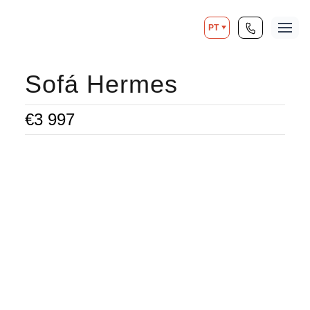
PT
Sofá Hermes
€
3 997