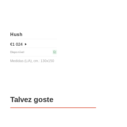
Hush
€
1 024
Disponível
Medidas (L/A), cm.: 130x150
Talvez goste