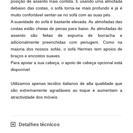
posição de assento mais contida. E usando uma almofada
debaixo das costas, o sofá torna-se mais profundo e já é
muito confortável sentar-se no sofá com as suas pés.
A suavidade do sofá é bastante elevada. As almofadas das
costas estão cheias de penas para baixo. As almofadas do
assento são feitas de espuma de borracha e
adicionalmente preenchidas com penugem. Como na
maioria dos nossos sofás, o sofá Hermes tem apoios de
braços e encostos suaves.
Para apoiar a sua cabeça, o apoio de cabeça opcional está
disponível.
Utilizamos apenas tecidos italianos de alta qualidade que
são extremamente agradáveis ao toque e aumentam a
atractividade dos móveis.
Detalhes técnicos