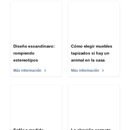
Diseño escandinavo:
Cómo elegir muebles
rompiendo
tapizados si hay un
estereotipos
animal en la casa
Más información
Más información
Sofás a medida
La elección correcta