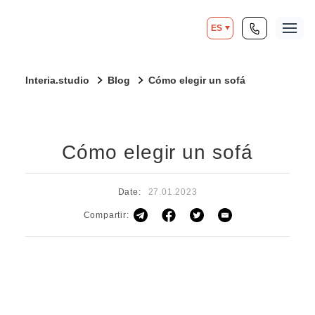
ES
Interia.studio
Blog
Cómo elegir un sofá
Cómo elegir un sofá
Date:
27.01.2023
Compartir: