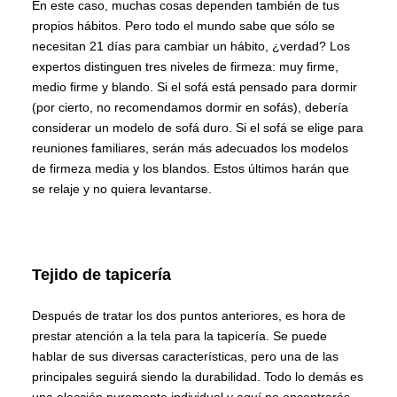
En este caso, muchas cosas dependen también de tus
propios hábitos. Pero todo el mundo sabe que sólo se
necesitan 21 días para cambiar un hábito, ¿verdad? Los
expertos distinguen tres niveles de firmeza: muy firme,
medio firme y blando. Si el sofá está pensado para dormir
(por cierto, no recomendamos dormir en sofás), debería
considerar un modelo de sofá duro. Si el sofá se elige para
reuniones familiares, serán más adecuados los modelos
de firmeza media y los blandos. Estos últimos harán que
se relaje y no quiera levantarse.
Tejido de tapicería
Después de tratar los dos puntos anteriores, es hora de
prestar atención a la tela para la tapicería. Se puede
hablar de sus diversas características, pero una de las
principales seguirá siendo la durabilidad. Todo lo demás es
una elección puramente individual y aquí no encontrarás