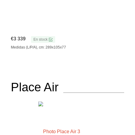
€
3 339
En stock
Medidas (L/P/A), cm: 289x105x77
Place Air