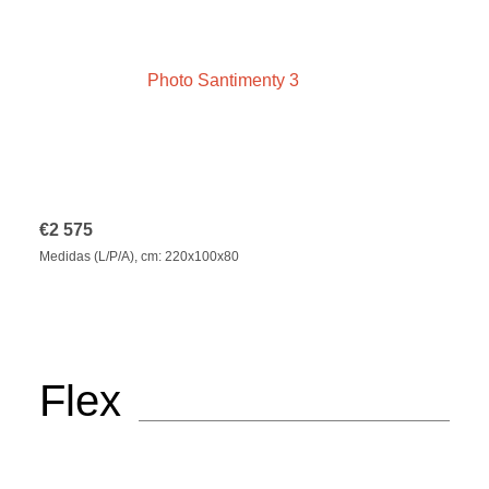
€
2 575
Medidas (L/P/A), cm: 220x100x80
Flex