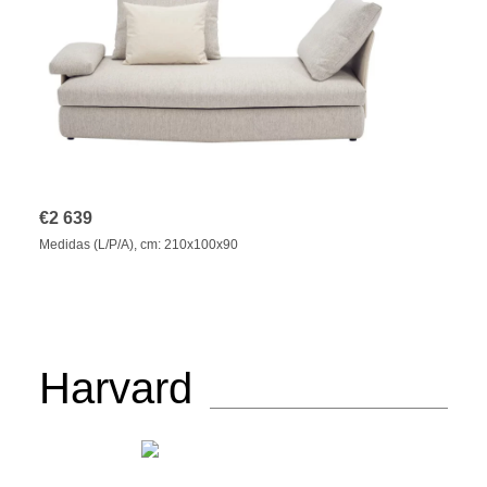
€
2 639
Medidas (L/P/A), cm: 210x100x90
Harvard