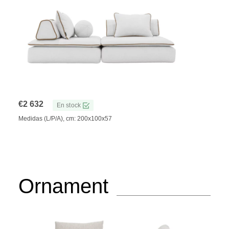
€
2 632
En stock
Medidas (L/P/A), cm: 200x100x57
Ornament