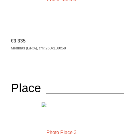
€
3 335
Medidas (L/P/A), cm: 260x130x68
Place