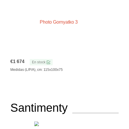
€
1 674
En stock
Medidas (L/P/A), cm: 115x100x75
Santimenty