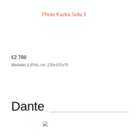
€
2 780
Medidas (L/P/A), cm: 220x102x75
Dante