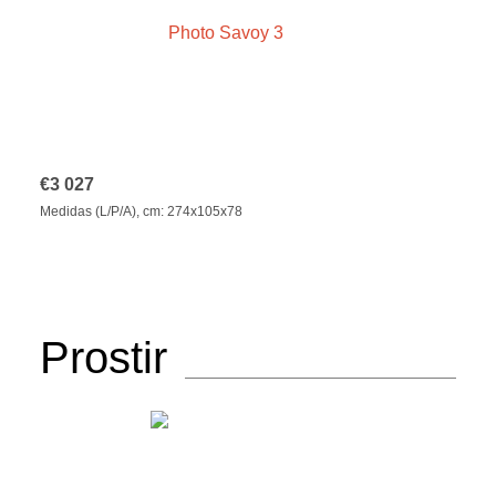
€
3 027
Medidas (L/P/A), cm: 274x105x78
Prostir