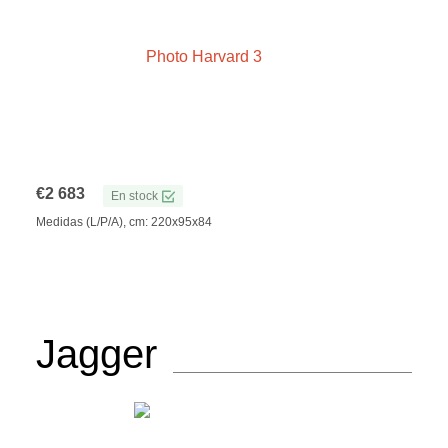
€
2 683
En stock
Medidas (L/P/A), cm: 220x95x84
Jagger