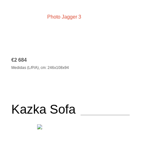
€
2 684
Medidas (L/P/A), cm: 246x108x94
Kazka Sofa