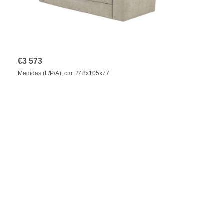
€
3 573
Medidas (L/P/A), cm: 248х105х77