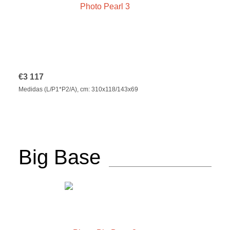
€
3 117
Medidas (L/P1*P2/A), cm: 310x118/143x69
Big Base