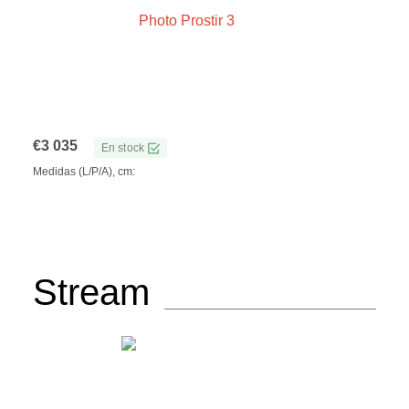
€
3 035
En stock
Medidas (L/P/A), cm:
Stream