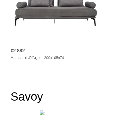
€
2 882
Medidas (L/P/A), cm: 200x105x74
Savoy