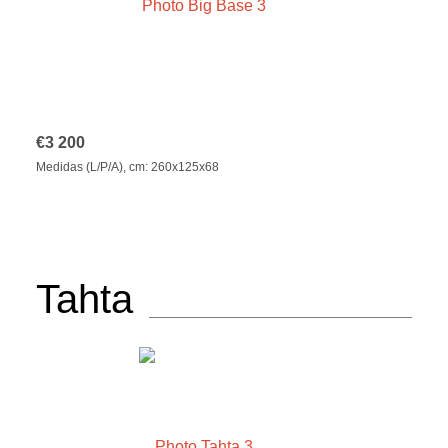
€
3 200
Medidas (L/P/A), cm: 260x125x68
Tahta