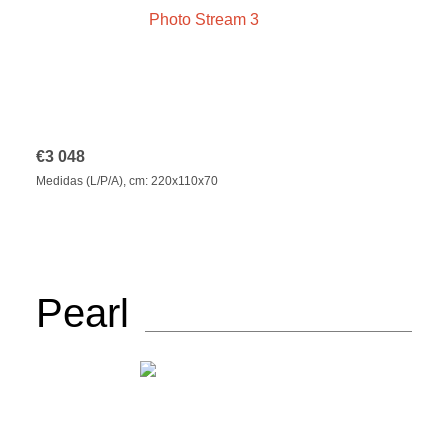
€
3 048
Medidas (L/P/A), cm: 220x110x70
Pearl