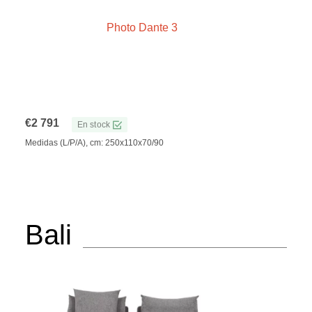
€
2 791
En stock
Medidas (L/P/A), cm: 250x110x70/90
Bali