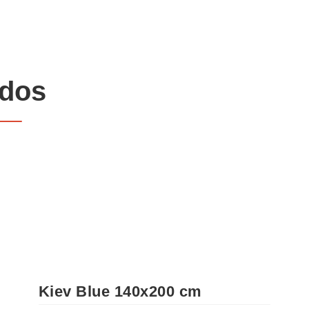
ados
Kiev Blue 140x200 cm