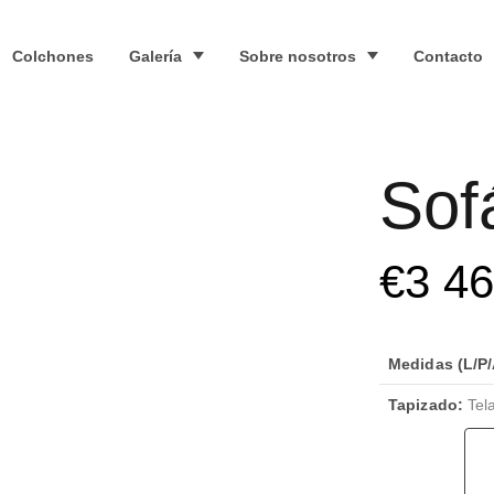
Colchones
Galería
Sobre nosotros
Contacto
Sof
€
3 4
Medidas (L/P/
Tapizado:
Tela