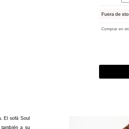
Fuera de st
Comprar en stoc
. El sofá Soul
o también a su