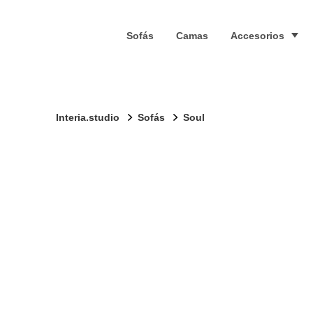
Sofás
Camas
Accesorios
Interia.studio
Sofás
Soul