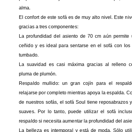
alma.
El confort de este sofá es de muy alto nivel. Este ni
gracias a tres componentes:
La profundidad del asiento de 70 cm aún permite 
ceñido y es ideal para sentarse en el sofá con los 
tumbado.
La suavidad es casi máxima gracias al relleno c
pluma de plumón.
Respaldo mullido: un gran cojín para el respaldo
relajarse por completo mientras apoya la espalda. C
de nuestros sofás, el sofá Soul tiene reposabrazos 
suaves. Por lo tanto, puede utilizar el sofá inclus
respaldo si necesita aumentar la profundidad del asie
La belleza es intemporal y está de moda. Sólo util