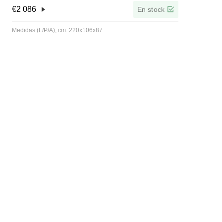
€
2 086
En stock
Medidas (L/P/A), cm: 220x106x87