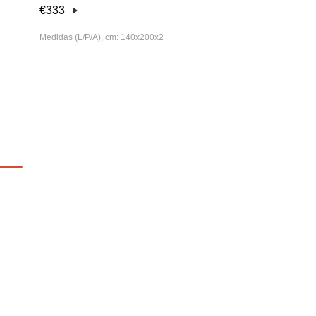
€
333
Medidas (L/P/A), cm: 140x200x2