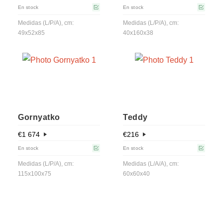
En stock
En stock
Medidas (L/P/A), cm:
Medidas (L/P/A), cm:
49x52x85
40x160x38
Gornyatko
Teddy
€
1 674
€
216
En stock
En stock
Medidas (L/P/A), cm:
Medidas (L/A/A), cm:
115x100x75
60x60x40