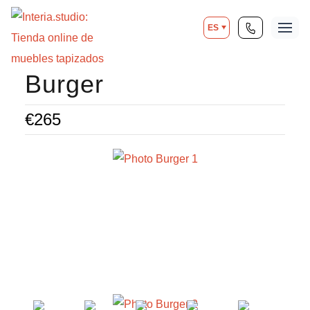
ES
Burger
€
265