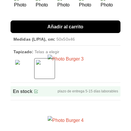
Añadir al carrito
Medidas (L/P/A), cm:
50x50x46
Tapizado:
Telas a elegir
En stock
plazo de entrega 5-15 días laborables