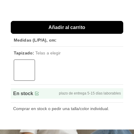
Añadir al carrito
Medidas (L/P/A), cm:
Tapizado:
Telas a elegir
En stock
plazo de entrega 5-15 días laborables
Comprar en stock o pedir una talla/color individual.