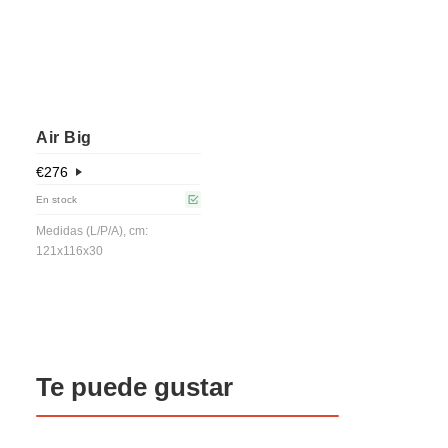
Air Big
€
276
En stock
Medidas (L/P/A), cm:
121x116x30
Te puede gustar