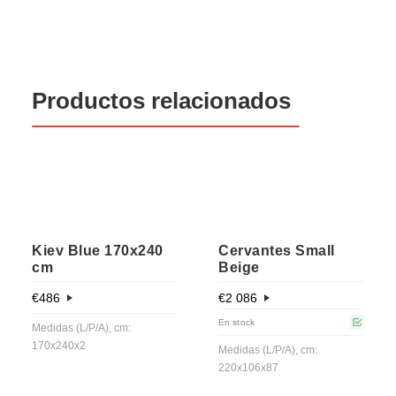
Productos relacionados
Kiev Blue 170x240
Cervantes Small
cm
Beige
€
486
€
2 086
En stock
Medidas (L/P/A), cm:
170x240x2
Medidas (L/P/A), cm:
220x106x87