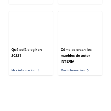
Qué sofá elegir en
Cómo se crean los
2022?
muebles de autor
INTERIA
Más información
Más información