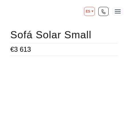
ES
Sofá Solar Small
€
3 613