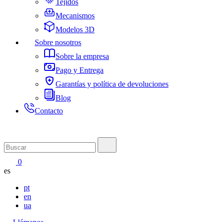
Tejidos
Mecanismos
Modelos 3D
Sobre nosotros
Sobre la empresa
Pago y Entrega
Garantías y política de devoluciones
Blog
Contacto
0
es
pt
en
ua