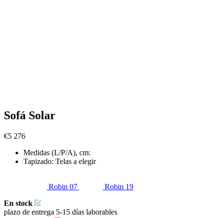
Sofá Solar
€
5 276
Medidas (L/P/A), cm:
Tapizado:
Telas a elegir
Robin 07
Robin 19
En stock
plazo de entrega 5-15 días laborables