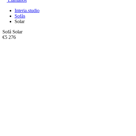
Llámanos
Interia.studio
Sofás
Solar
Sofá Solar
€
5 276