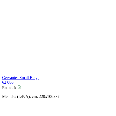
Cervantes Small Beige
€
2 086
En stock
Medidas (L/P/A), cm: 220x106x87