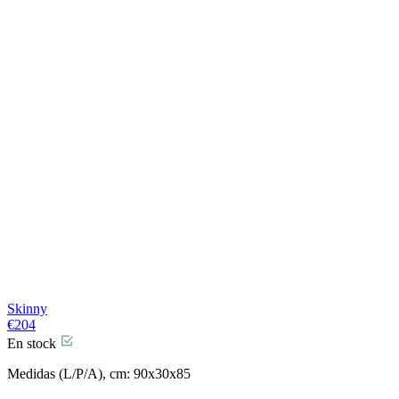
Skinny
€
204
En stock
Medidas (L/P/A), cm: 90x30x85