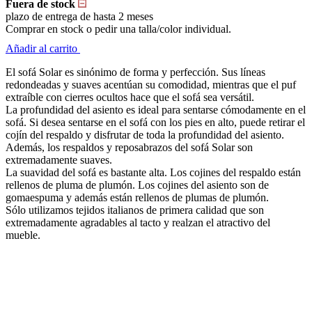
Fuera de stock
plazo de entrega de hasta 2 meses
Comprar en stock o pedir una talla/color individual.
Añadir al carrito
El sofá Solar es sinónimo de forma y perfección. Sus líneas
redondeadas y suaves acentúan su comodidad, mientras que el puf
extraíble con cierres ocultos hace que el sofá sea versátil.
La profundidad del asiento es ideal para sentarse cómodamente en el
sofá. Si desea sentarse en el sofá con los pies en alto, puede retirar el
cojín del respaldo y disfrutar de toda la profundidad del asiento.
Además, los respaldos y reposabrazos del sofá Solar son
extremadamente suaves.
La suavidad del sofá es bastante alta. Los cojines del respaldo están
rellenos de pluma de plumón. Los cojines del asiento son de
gomaespuma y además están rellenos de plumas de plumón.
Sólo utilizamos tejidos italianos de primera calidad que son
extremadamente agradables al tacto y realzan el atractivo del
mueble.