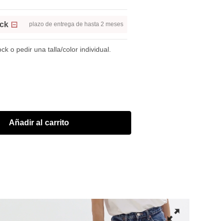
ock
plazo de entrega de hasta 2 meses
k o pedir una talla/color individual.
Añadir al carrito