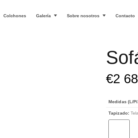
Colchones
Galería
Sobre nosotros
Contacto
Sof
€
2 6
Medidas (L/P/
Tapizado:
Tela