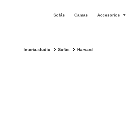
Sofás
Camas
Accesorios
Interia.studio
Sofás
Harvard