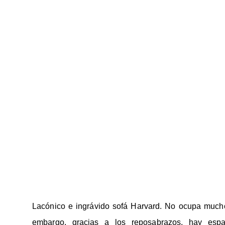
Lacónico e ingrávido sofá Harvard. No ocupa much
embargo, gracias a los reposabrazos, hay esp