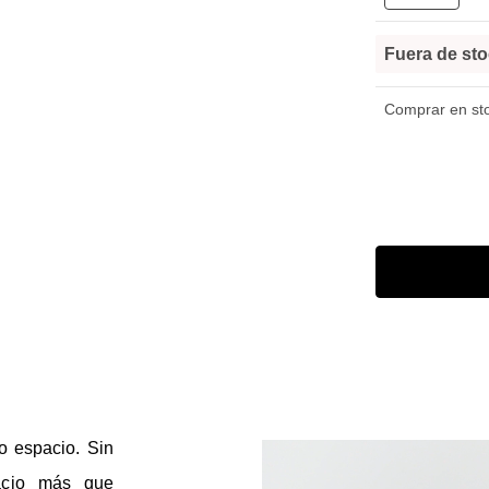
Fuera de st
Comprar en stoc
o espacio. Sin
acio más que