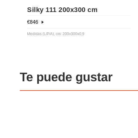
Silky 111 200x300 cm
€
846
Medidas (L/P/A), cm: 200x300x0,9
Te puede gustar