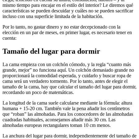
mismo tiempo para encajar en el estilo del interior? Le diremos qué
características se pueden descuidar y cuáles no se pueden sacrificar
incluso con una superficie limitada de la habitación.
Por lo tanto, no gastar dinero y no estar decepcionado con la
elección en un par de meses, en primer lugar, es necesario tener en
cuenta:
Tamaño del lugar para dormir
La cama empieza con un colchón cómodo, y la regla “cuanto más
grande, mejor” no funciona aquí. Un colchón demasiado grande no
proporcionará la comodidad esperada, y cuidarlo y buscar ropa de
cama será un verdadero tormento. Por lo tanto, antes de elegir el
tamaño de la cama, hay que calcular el tamaño del lugar para dormir,
recordando un poco de matemáticas.
La longitud de la cama suele calcularse mediante la fórmula: altura
humana + 15-20 cm. También vale la pena añadir los centímetros
que “roban” las almohadas. Para los conocedores de las almohadas
cuadradas habituales, aconsejamos añadir más 30 cm. Las
almohadas europeas rectangulares toman 10 cm menos.
La anchura del lugar para dormir, independientemente del tamaño de