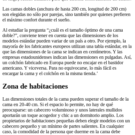
Las camas dobles (anchura de hasta 200 cm, longitud de 200 cm)
son elegidas no sólo por parejas, sino también por quienes prefieren
el máximo confort durante el sueño.
Al estudiar la pregunta “¿cuál es el tamaño óptimo de una cama
doble?”, conviene tener en cuenta que las dimensiones de los
modelos estándar pueden variar de un país a otro. Por ejemplo, la
mayoría de los fabricantes europeos utilizan una tabla estándar, en la
que las dimensiones de la cama se indican en centímetros. Y las
empresas estadounidenses indican las dimensiones en pulgadas. Así,
un colchón fabricado en Europa puede no encajar en el bastidor
americano. Y viceversa. Para no equivocarse, lo más fácil es
encargar la cama y el colchón en la misma tienda.ʼ
Zona de habitaciones
Las dimensiones totales de la cama pueden superar el tamaño de la
cama en 20-40 cm. Si el espacio lo permite, no hay de qué
preocuparse: un cabecero voluminoso y unos laterales mullidos
aportarán un toque acogedor y chic a un dormitorio amplio. Los
propietarios de habitaciones pequeñas deben elegir modelos con un
cabecero pequeño y un mínimo de partes salientes. En cualquier
caso, la comodidad de la persona que duerme en la cama debe