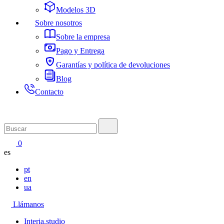
Modelos 3D
Sobre nosotros
Sobre la empresa
Pago y Entrega
Garantías y política de devoluciones
Blog
Contacto
0
es
pt
en
ua
Llámanos
Interia.studio