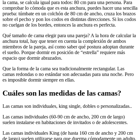
la cama, se calcula igual para todos: 80 cm para una persona. Para
comprobar lo cómoda que es esta anchura, puedes hacer una sencilla
prueba: túmbate en un colchón de 80 cm de ancho, cruza los brazos
sobre el pecho y pon los codos en distintas direcciones. Si los codos
no cuelgan de los bordes, entonces la anchura es perfecta.
Qué tamaño de cama elegir para una pareja? A la hora de calcular la
anchura total, hay que tener en cuenta la complexión de ambos
miembros de la pareja, así como saber qué postura adoptan durante
el sueño. Porque dormir en posición de “estrella” requiere más
espacio que dormir abrazados.
Que la forma de la cama sea tradicionalmente rectangular. Las
camas redondas o no estándar son adecuadas para una noche. Pero
es imposible dormir siempre en ellas.
Cuáles son las medidas de las camas?
Las camas son individuales, king single, dobles o personalizadas..
Las camas individuales (60-90 cm de ancho, 200 cm de largo)
suelen instalarse en habitaciones de invitados o de adolescentes.
Las camas individuales King (de hasta 160 cm de ancho y 200 cm
de largo) suelen utilizarse para que duerma cómodamente un adulto.