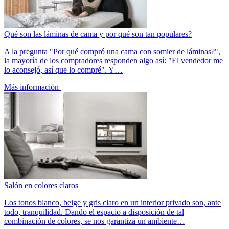
Qué son las láminas de cama y por qué son tan populares?
A la pregunta "Por qué compró una cama con somier de láminas?",
la mayoría de los compradores responden algo así: "El vendedor me
lo aconsejó, así que lo compré". Y…
Más información
Salón en colores claros
Los tonos blanco, beige y gris claro en un interior privado son, ante
todo, tranquilidad. Dando el espacio a disposición de tal
combinación de colores, se nos garantiza un ambiente…