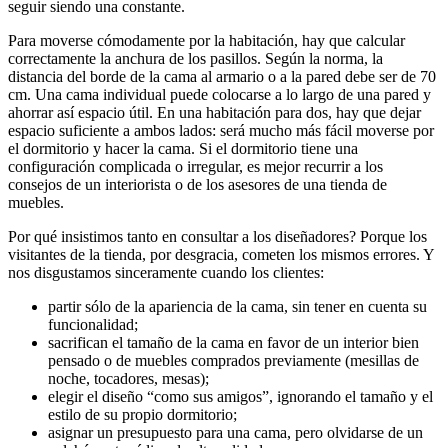
seguir siendo una constante.
Para moverse cómodamente por la habitación, hay que calcular
correctamente la anchura de los pasillos. Según la norma, la
distancia del borde de la cama al armario o a la pared debe ser de 70
cm. Una cama individual puede colocarse a lo largo de una pared y
ahorrar así espacio útil. En una habitación para dos, hay que dejar
espacio suficiente a ambos lados: será mucho más fácil moverse por
el dormitorio y hacer la cama. Si el dormitorio tiene una
configuración complicada o irregular, es mejor recurrir a los
consejos de un interiorista o de los asesores de una tienda de
muebles.
Por qué insistimos tanto en consultar a los diseñadores? Porque los
visitantes de la tienda, por desgracia, cometen los mismos errores. Y
nos disgustamos sinceramente cuando los clientes:
partir sólo de la apariencia de la cama, sin tener en cuenta su
funcionalidad;
sacrifican el tamaño de la cama en favor de un interior bien
pensado o de muebles comprados previamente (mesillas de
noche, tocadores, mesas);
elegir el diseño “como sus amigos”, ignorando el tamaño y el
estilo de su propio dormitorio;
asignar un presupuesto para una cama, pero olvidarse de un