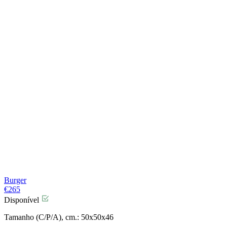
Burger
€
265
Disponível
Tamanho (C/P/A), cm.: 50x50x46