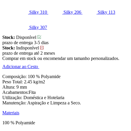
Silky 310
Silky 206
Silky 113
Silky 307
Stock:
Disponível
prazo de entrega 3-5 dias
Stock:
Indisponível
prazo de entrega até 2 meses
Comprar em stock ou encomendar um tamanho personalizados.
Adicionar ao Cesto
Composição: 100 % Polyamide
Peso Total: 2.45 kg/m2
Altura: 9 mm
Acabamentos:Fita
Utilização: Doméstica e Hotelaria
Manutenção: Aspiração e Limpeza a Seco.
Materiais
100 % Polyamide