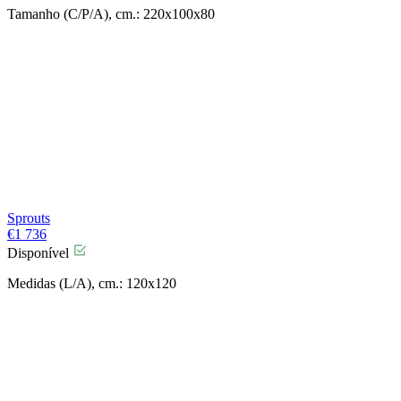
Tamanho (C/P/A), cm.: 220x100x80
Sprouts
€
1 736
Disponível
Medidas (L/A), cm.: 120x120