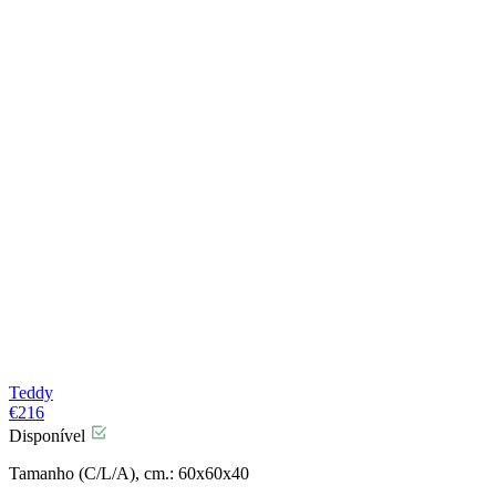
Teddy
€
216
Disponível
Tamanho (C/L/A), cm.: 60x60x40