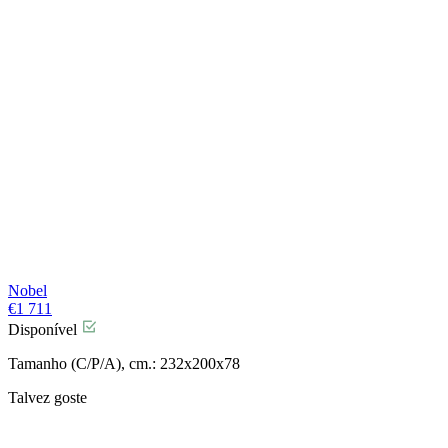
Nobel
€
1 711
Disponível
Tamanho (C/P/A), cm.: 232x200x78
Talvez goste