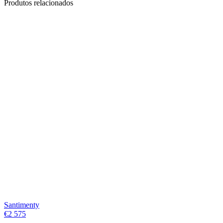
Produtos relacionados
Santimenty
€
2 575