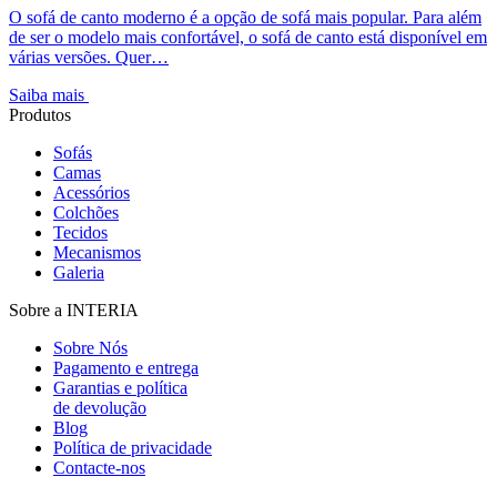
O sofá de canto moderno é a opção de sofá mais popular. Para além
de ser o modelo mais confortável, o sofá de canto está disponível em
várias versões. Quer…
Saiba mais
Produtos
Sofás
Camas
Acessórios
Colchões
Tecidos
Mecanismos
Galeria
Sobre a INTERIA
Sobre Nós
Pagamento e entrega
Garantias e política
de devolução
Blog
Política de privacidade
Contacte-nos