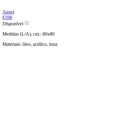
Angel
€
598
Disponível
Medidas (L/A), cm.: 80x80
Materiais: óleo, acrílico, lona