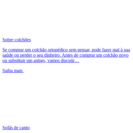
Sobre colchões
Se comprar um colchão ortopédico sem pensar, pode fazer mal à sua
saúde ou perder o seu dinheiro. Antes de comprar um colchão novo
ou substituir um antigo, vamos discutir…
Saiba mais
Sofás de canto