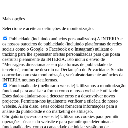
Mais opções
Seleccione e aceite as definições de monitorização:
Publicidade (incluindo anúncios personalizados)
A INTERIA e
os nossos parceiros de publicidade (incluindo plataformas de redes
sociais como o Google, o Facebook e o Instagram) utilizam o
tracking para lhe apresentar ofertas personalizadas para que possa
desfrutar plenamente da INTERIA. Isto inclui o envio de
"Mensagens direccionadas em plataformas de publicidade de
terceiros", conforme descrito na Declaração de Privacidade. Se não
concordar com esta monitorização, verá aleatoriamente anúncios da
INTERIA noutras plataformas.
Funcionalidade (melhorar o website)
Utilizamos a monitorização
funcional para analisar a forma como o nosso website é utilizado.
Estes dados ajudam-nos a detectar erros e a desenvolver novos
projectos. Permitem-nos igualmente verificar a eficácia do nosso
website. Além disso, estes cookies fornecem informações para a
análise da publicidade e do marketing de afiliação.
Obrigatório (acesso ao website)
Utilizamos cookies para permitir
operações básicas do website e para garantir que determinadas
funcionalidades, como a capacidade de iniciar sessão ou de