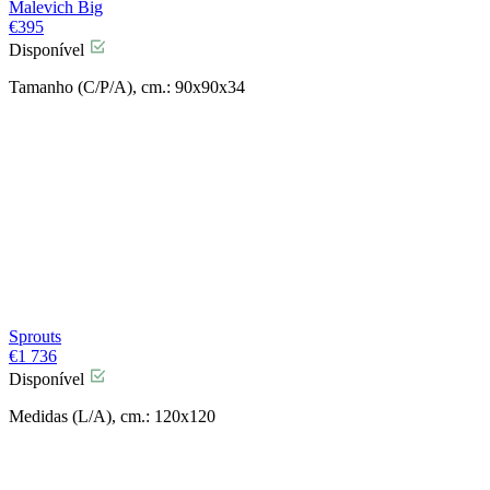
Malevich Big
€
395
Disponível
Tamanho (C/P/A), cm.: 90x90x34
Sprouts
€
1 736
Disponível
Medidas (L/A), cm.: 120x120