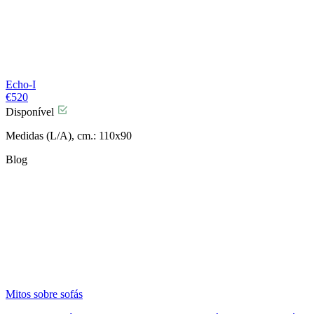
Echo-I
€
520
Disponível
Medidas (L/A), cm.: 110x90
Blog
Mitos sobre sofás