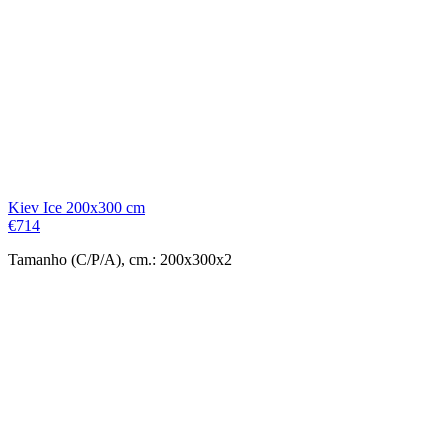
Kiev Ice 200x300 cm
€
714
Tamanho (C/P/A), cm.: 200x300x2