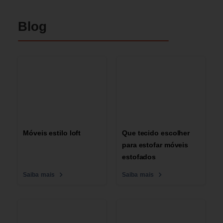
Blog
Móveis estilo loft
Que tecido escolher
para estofar móveis
estofados
Saiba mais
Saiba mais