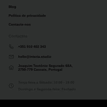
Blog
Política de privacidade
Contacte-nos
Contactos
+351 910 402 343
hello@interia.studio
Joaquim Teotónio Segurado 68A,
2750-779 Cascais, Portugal
Terça-feira a Sábado:
10:00 - 19:00
Domingo e Segunda-feira:
Fechado