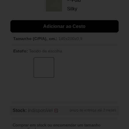
Adicionar ao Cesto
Tamanho (C/P/A), cm.:
140x200x0,9
Estofo:
Tecido de escolha
Stock:
Indisponível
prazo de entrega até 2 meses
Comprar em stock ou encomendar um tamanho