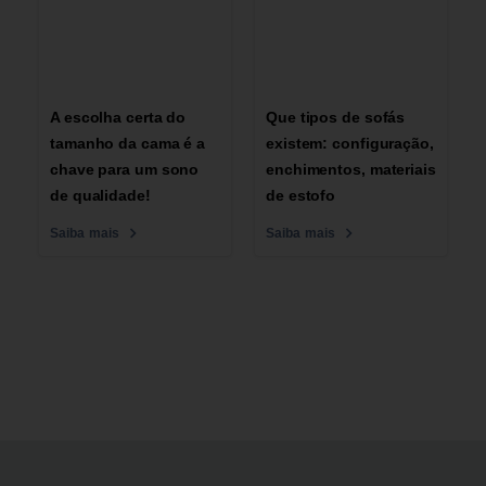
A escolha certa do
Que tipos de sofás
tamanho da cama é a
existem: configuração,
chave para um sono
enchimentos, materiais
de qualidade!
de estofo
Saiba mais
Saiba mais