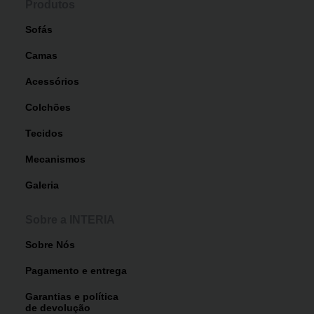
Produtos
Sofás
Camas
Acessórios
Colchões
Tecidos
Mecanismos
Galeria
Sobre a INTERIA
Sobre Nós
Pagamento e entrega
Garantias e política
de devolução