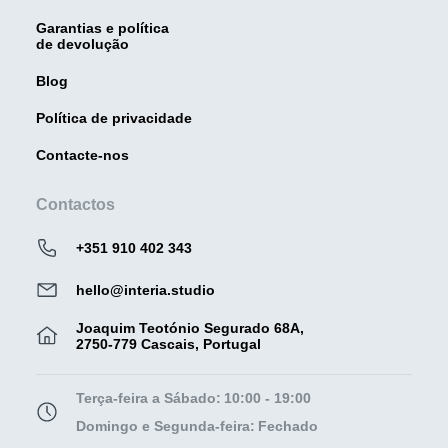
Garantias e política
de devolução
Blog
Política de privacidade
Contacte-nos
Contactos
+351 910 402 343
hello@interia.studio
Joaquim Teotónio Segurado 68A,
2750-779 Cascais, Portugal
Terça-feira a Sábado:
10:00 - 19:00
Domingo e Segunda-feira:
Fechado