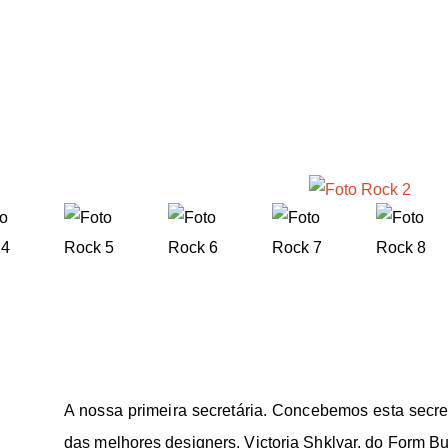
A nossa primeira secretária. Concebemos esta secr
das melhores designers, Victoria Shklyar, do Form B