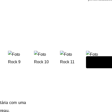
etária com uma
ureau.