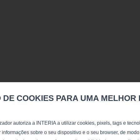
Saiba mais
 DE COOKIES PARA UMA MELHOR 
lizador autoriza a INTERIA a utilizar cookies, pixels, tags e tec
ev
r informações sobre o seu dispositivo e o seu browser, de mod