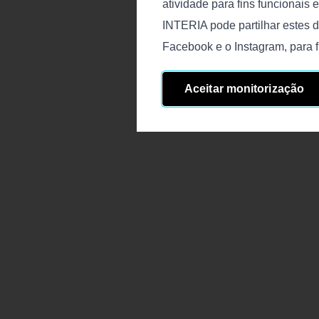
atividade para fins funcionais 
INTERIA pode partilhar estes d
Facebook e o Instagram, para f
Aceitar monitorização