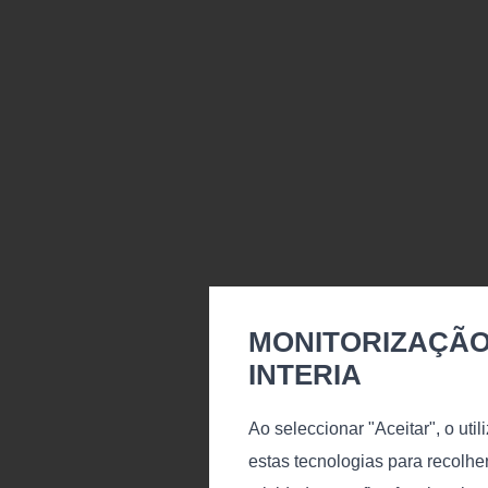
MONITORIZAÇÃO
INTERIA
Ao seleccionar "Aceitar", o uti
Tapetes Ki
estas tecnologias para recolhe