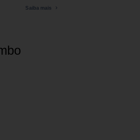
Saiba mais
ombo