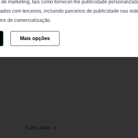
e de marketing, tais como fornecer-lhe publicidade personalizada
ados com terceiros, incluindo parceiros de publicidade nas red
ins de comercialização.
Mais opções
Saiba mais