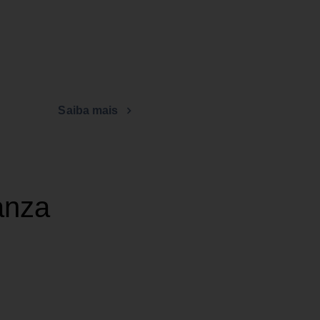
Saiba mais
anza