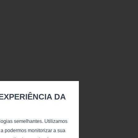
EXPERIÊNCIA DA
nologias semelhantes. Utilizamos
o a podermos monitorizar a sua