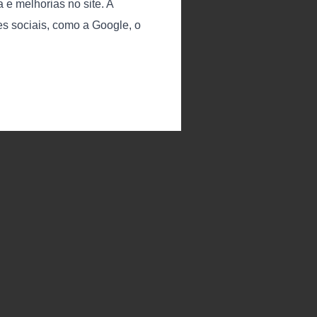
 e melhorias no site. A
es sociais, como a Google, o