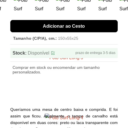
Adicionar ao Cesto
Tamanho (C/P/A), cm.:
150x55x25
Stock:
Disponível
prazo de entrega 3-5 dias
Comprar em stock ou encomendar um tamanho
personalizados.
Queríamos uma mesa de centro baixa e comprida. E foi
assim que ficou. Atualmente, o tampo de carvalho está
disponível em duas cores: preto ou laca transparente com