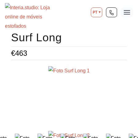
PT
Surf Long
€
463