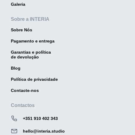
Galeria
Sobre a INTERIA
Sobre Nós
Pagamento e entrega
Garantias e política
de devolução
Blog
Política de privacidade
Contacte-nos
Contactos
+351 910 402 343
hello@interia.studio