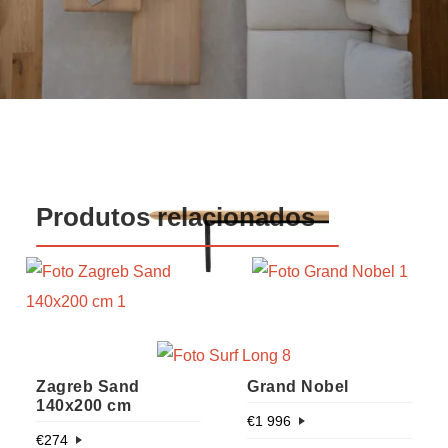
Produtos relacionados
Zagreb Sand
Grand Nobel
140x200 cm
€
1 996
€
274