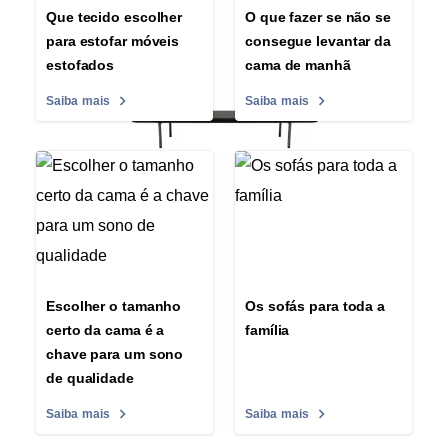
Que tecido escolher
O que fazer se não se
para estofar móveis
consegue levantar da
estofados
cama de manhã
Saiba mais
Saiba mais
Escolher o tamanho
Os sofás para toda a
certo da cama é a
família
chave para um sono
de qualidade
Saiba mais
Saiba mais