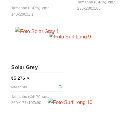
Tamanho (C/P/A), cm.:
Tamanho (C/P/A), cm.:
236x200x108
140x200x1,1
Solar Grey
€
5 276
Disponível
Tamanho (C/P/A), cm.:
360+177x107x90