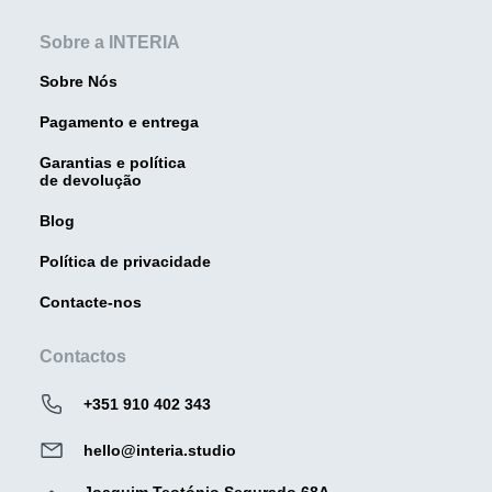
Sobre a INTERIA
Sobre Nós
Pagamento e entrega
Garantias e política
de devolução
Blog
Política de privacidade
Contacte-nos
Contactos
+351 910 402 343
hello@interia.studio