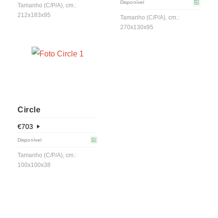
Disponível
Tamanho (C/P/A), cm.:
212x183x95
Tamanho (C/P/A), cm.:
270x130x95
Circle
€
703
Disponível
Tamanho (C/P/A), cm.:
100x100x38