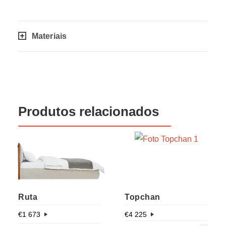
Materiais
Produtos relacionados
Ruta
Topchan
€
1 673
€
4 225