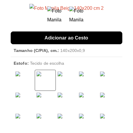
Adicionar ao Cesto
Tamanho (C/P/A), cm.:
140x200x0,9
Estofo:
Tecido de escolha