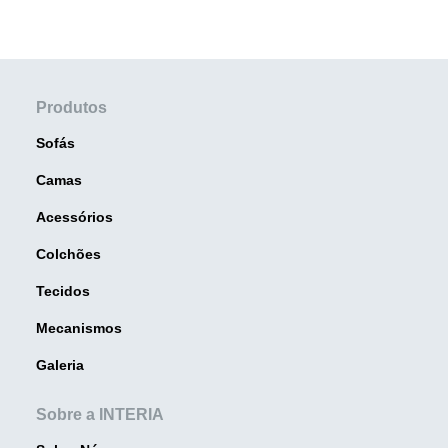
Produtos
Sofás
Camas
Acessórios
Colchões
Tecidos
Mecanismos
Galeria
Sobre a INTERIA