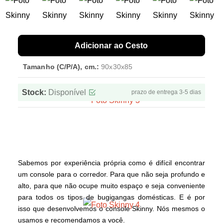
Adicionar ao Cesto
Tamanho (C/P/A), cm.:
90x30x85
Stock:
Disponível
prazo de entrega 3-5 dias
Sabemos por experiência própria como é difícil encontrar
um console para o corredor. Para que não seja profundo e
alto, para que não ocupe muito espaço e seja conveniente
para todos os tipos de bugigangas domésticas. E é por
isso que desenvolvemos o console Skinny. Nós mesmos o
usamos e recomendamos a você.