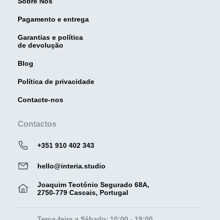
Sobre Nós
Pagamento e entrega
Garantias e política
de devolução
Blog
Política de privacidade
Contacte-nos
Contactos
+351 910 402 343
hello@interia.studio
Joaquim Teotónio Segurado 68A,
2750-779 Cascais, Portugal
Terça-feira a Sábado:
10:00 - 19:00