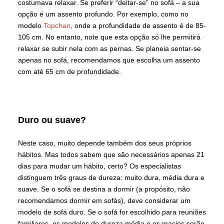
costumava relaxar. Se preferir “deitar-se” no sofá – a sua
opção é um assento profundo. Por exemplo, como no
modelo
Topchan
, onde a profundidade de assento é de 85-
105 cm. No entanto, note que esta opção só lhe permitirá
relaxar se subir nela com as pernas. Se planeia sentar-se
apenas no sofá, recomendamos que escolha um assento
com até 65 cm de profundidade.
Duro ou suave?
Neste caso, muito depende também dos seus próprios
hábitos. Mas todos sabem que são necessários apenas 21
dias para mudar um hábito, certo? Os especialistas
distinguem três graus de dureza: muito dura, média dura e
suave. Se o sofá se destina a dormir (a propósito, não
recomendamos dormir em sofás), deve considerar um
modelo de sofá duro. Se o sofá for escolhido para reuniões
familiares, os modelos de dureza média e os macios serão