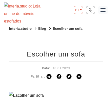
PT
Interia.studio
Blog
Escolher um sofa
Escolher um sofa
Data:
18.01.2023
Partilhar: