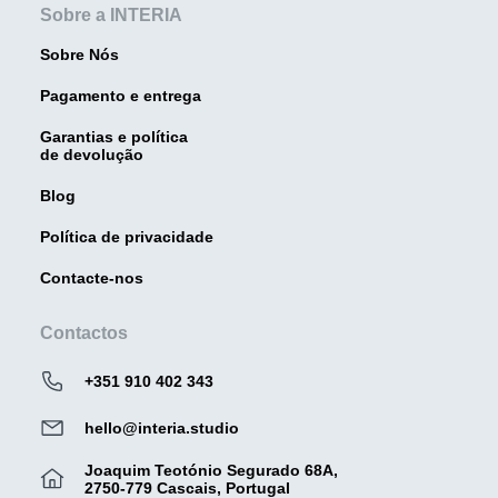
Sobre a INTERIA
Sobre Nós
Pagamento e entrega
Garantias e política
de devolução
Blog
Política de privacidade
Contacte-nos
Contactos
+351 910 402 343
hello@interia.studio
Joaquim Teotónio Segurado 68A,
2750-779 Cascais, Portugal