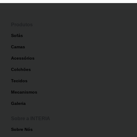
Produtos
Sofás
Camas
Acessórios
Colchões
Tecidos
Mecanismos
Galeria
Sobre a INTERIA
Sobre Nós