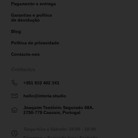
Pagamento e entrega
Garantias e política
de devolução
Blog
Política de privacidade
Contacte-nos
Contactos
+351 910 402 343
hello@interia.studio
Joaquim Teotónio Segurado 68A,
2750-779 Cascais, Portugal
Terça-feira a Sábado:
10:00 - 19:00
Domingo e Segunda-feira:
Fechado