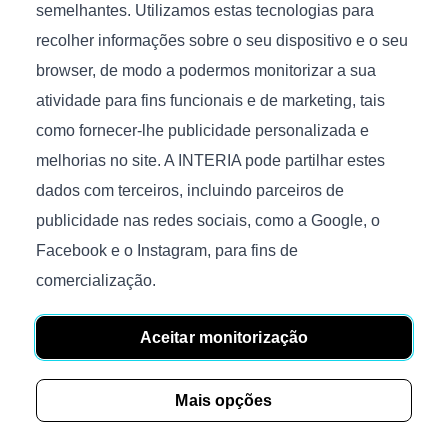
semelhantes. Utilizamos estas tecnologias para
recolher informações sobre o seu dispositivo e o seu
browser, de modo a podermos monitorizar a sua
atividade para fins funcionais e de marketing, tais
como fornecer-lhe publicidade personalizada e
€
982
melhorias no site. A INTERIA pode partilhar estes
Tamanho (C/P/A), cm.: 200x300x0,9
dados com terceiros, incluindo parceiros de
publicidade nas redes sociais, como a Google, o
Facebook e o Instagram, para fins de
comercialização.
Aceitar monitorização
Mais opções