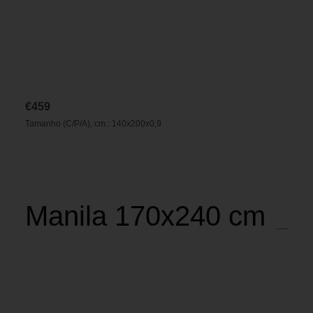
€
459
Tamanho (C/P/A), cm.: 140x200x0,9
Manila 170x240 cm