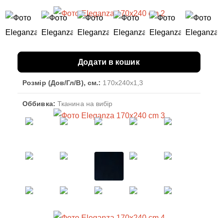
Додати в кошик
Розмір (Дов/Гл/В), см.:
170x240x1,3
Оббивка:
Тканина на вибір