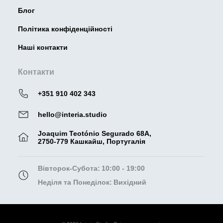
Блог
Політика конфіденційності
Наші контакти
Контакти
+351 910 402 343
hello@interia.studio
Joaquim Teotónio Segurado 68A,
2750-779 Кашкайш, Португалія
Вівторок-Субота:
10:00 - 19:00
Неділя та Понеділок:
Вихідний