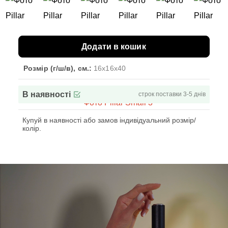
Додати в кошик
Розмір (г/ш/в), см.:
16x16x40
В наявності
строк поставки 3-5 днів
Купуй в наявності або замов індивідуальний розмір/
колір.