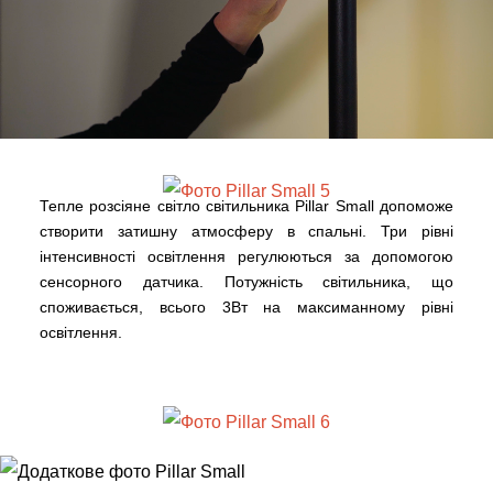
Тепле розсіяне світло світильника Pillar Small допоможе
створити затишну атмосферу в спальні. Три рівні
інтенсивності освітлення регулюються за допомогою
сенсорного датчика. Потужність світильника, що
споживається, всього 3Вт на максиманному рівні
освітлення.