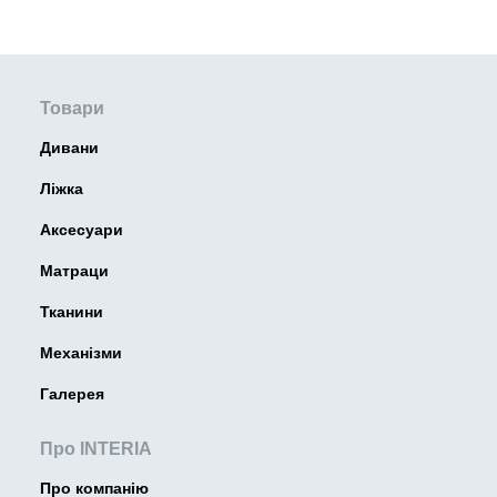
Товари
Дивани
Ліжка
Аксесуари
Матраци
Тканини
Механізми
Галерея
Про INTERIA
Про компанію