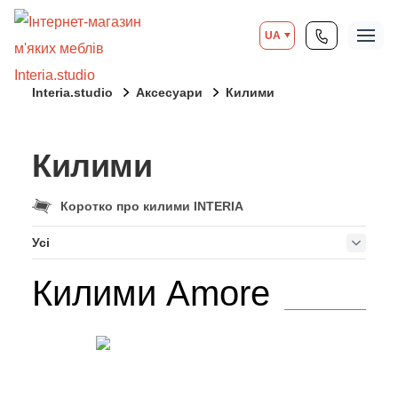
UA
Interia.studio
Аксесуари
Килими
Килими
Коротко про килими INTERIA
Усі
Килими Amore