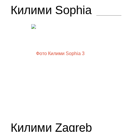
Килими Sophia
Килими Zagreb