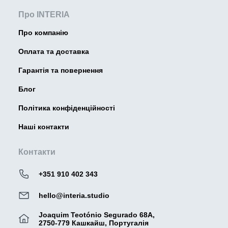
Про INTERIA
Про компанію
Оплата та доставка
Гарантія та повернення
Блог
Політика конфіденційності
Наші контакти
Контакти
+351 910 402 343
hello@interia.studio
Joaquim Teotónio Segurado 68A,
2750-779 Кашкайш, Португалія