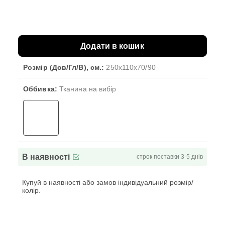
Додати в кошик
Розмір (Дов/Гл/В), см.:
250x110x70/90
Оббивка:
Тканина на вибір
В наявності
строк поставки 3-5 днів
Купуй в наявності або замов індивідуальний розмір/
колір.