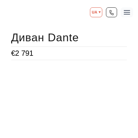
UA
Диван Dante
€
2 791