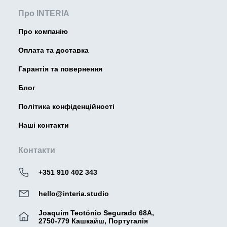
Про INTERIA
Про компанію
Оплата та доставка
Гарантія та повернення
Блог
Політика конфіденційності
Наші контакти
Контакти
+351 910 402 343
hello@interia.studio
Joaquim Teotónio Segurado 68A,
2750-779 Кашкайш, Португалія