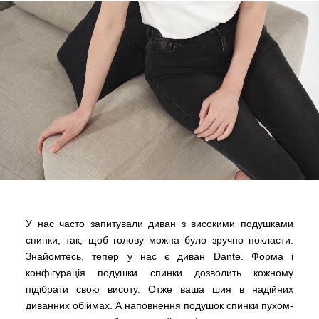
У нас часто запитували диван з високими подушками
спинки, так, щоб голову можна було зручно покласти.
Знайомтесь, тепер у нас є диван Dante. Форма і
конфігурація подушки спинки дозволить кожному
підібрати свою висоту. Отже ваша шия в надійних
диванних обіймах. А наповнення подушок спинки пухом-