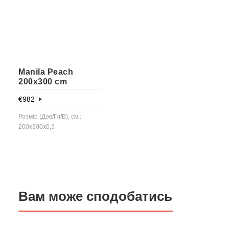
Manila Peach
200x300 cm
€
982
Розмір (Дов/Гл/В), см.:
200x300x0,9
Вам може сподобатись