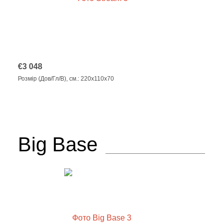
€
3 048
Розмір (Дов/Гл/В), см.: 220x110x70
Big Base