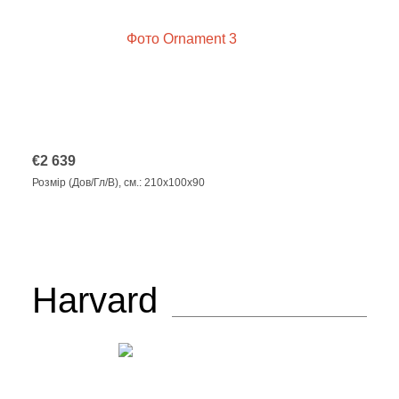
€
2 639
Розмір (Дов/Гл/В), см.: 210x100x90
Harvard