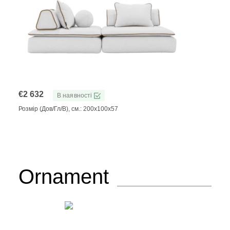
€
2 632
В наявності
Розмір (Дов/Гл/В), см.: 200x100x57
Ornament