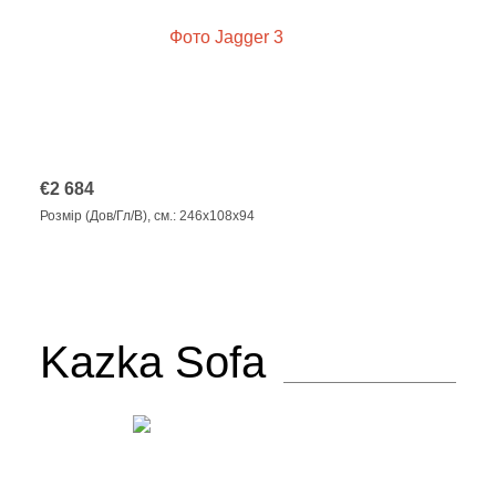
€
2 684
Розмір (Дов/Гл/В), см.: 246x108x94
Kazka Sofa