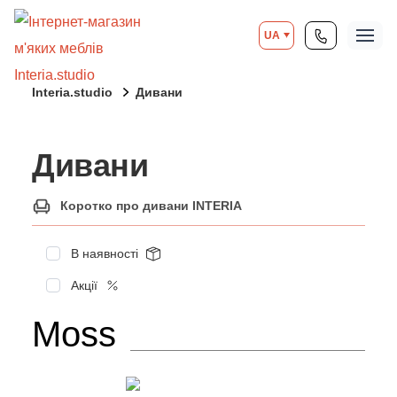
UA
Interia.studio
Дивани
Дивани
Коротко про дивани INTERIA
В наявності
Акції
Moss