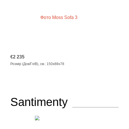
€
2 235
Розмір (Дов/Гл/В), см.: 150x88x78
Santimenty