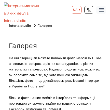
UA
Interia.studio
Галерея
Галерея
На цій сторінці ви можете побачити фото меблів INTERIA
в готових інтер’єрах: в різних конфігураціях, в різних
матеріалах та кольорах. Радимо придивитись: можливо,
ви побачите саме те, від чого ваші очі заблищать.
Більшість фото — це дизайнерські реалізовані інтер'єри
в Україні та Португалії.
Більше фото наших меблів в інтер’єрах та інформації
про товари ви можете знайти на наших сторінках у
Facebook, Instagram та Pinterest.