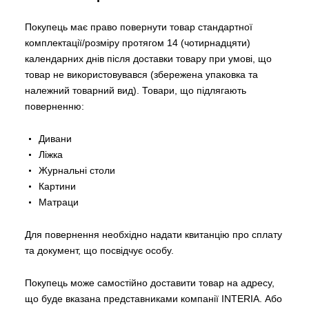
Покупець має право повернути товар стандартної
комплектації/розміру протягом 14 (чотирнадцяти)
календарних днів після доставки товару при умові, що
товар не використовувався (збережена упаковка та
належний товарний вид). Товари, що підлягають
поверненню:
Дивани
Ліжка
Журнальні столи
Картини
Матраци
Для повернення необхідно надати квитанцію про сплату
та документ, що посвідчує особу.
Покупець може самостійно доставити товар на адресу,
що буде вказана представниками компанії INTERIA. Або