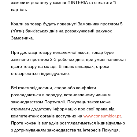
замовити доставку у компанії INTERIA та сплатити її
вартість.
Кошти за товар будуть повернуті Замовнику протягом 5
(п’яти) банківських днів на розрахунковий рахунок
Замовника.
При доставці товару неналежної якості, товар буде
замінено протягом 2-3 робочих днів, при умові наявності
цього товару на складі. В інших випадках, строки
оговорюються індивідуально.
Всі взаємовідносини, спори або конфлікти
розглядаються в порядку, встановленому чинним
законодавством Португалії. Покупець також може
отримати додаткову інформацію про свої права від
компетентних органів доступних на
www.consumidor.pt
.
Проте кожен із випадків розглядатиметься індивідуально
з дотримуванням законодавства та інтересів Покупця.