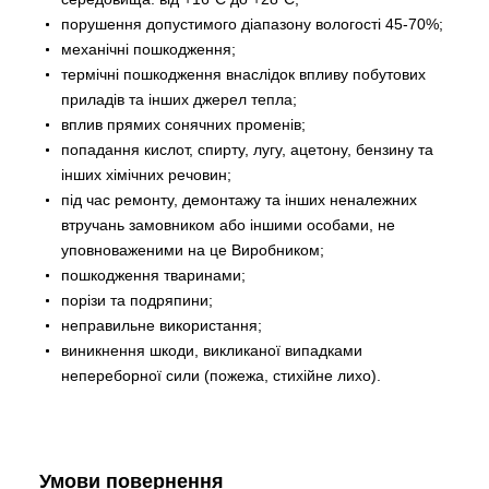
порушення допустимого діапазону вологості 45-70%;
механічні пошкодження;
термічні пошкодження внаслідок впливу побутових
приладів та інших джерел тепла;
вплив прямих сонячних променів;
попадання кислот, спирту, лугу, ацетону, бензину та
інших хімічних речовин;
під час ремонту, демонтажу та інших неналежних
втручань замовником або іншими особами, не
уповноваженими на це Виробником;
пошкодження тваринами;
порізи та подряпини;
неправильне використання;
виникнення шкоди, викликаної випадками
непереборної сили (пожежа, стихійне лихо).
Умови повернення