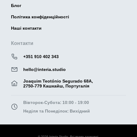
Блог
Політика конфіденційності
Наші контакти
Контакти
+351 910 402 343
hello@interia.studio
Joaquim Teotónio Segurado 68A,
2750-779 Кашкайш, Португалія
Вівторок-Субота:
10:00 - 19:00
Неділя та Понеділок:
Вихідний
© 2026 Interia Studio. Всі права захищені.