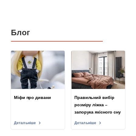
Блог
Міфи про дивани
Правильний вибір
розміру ліжка –
запорука якісного сну
Детальніше
Детальніше