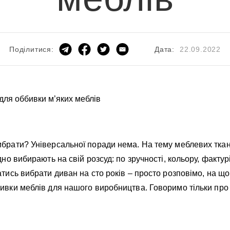
Дата:
22.09.2022
Поділитися:
ибрати? Універсальної поради нема. На тему меблевих ткан
дно вибирають на свій розсуд: по зручності, кольору, факту
атись вибрати диван на сто років – просто розповімо, на щ
ивки меблів для нашого виробництва. Говоримо тільки про т