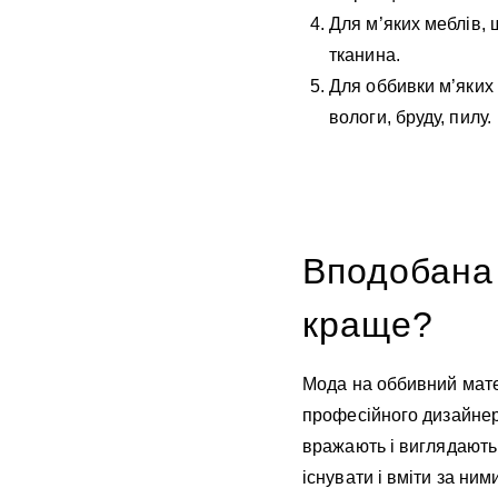
Для м’яких меблів, 
тканина.
Для оббивки м’яких 
вологи, бруду, пилу.
Вподобана 
краще?
Мода на оббивний матер
професійного дизайнера
вражають і виглядають 
існувати і вміти за ни