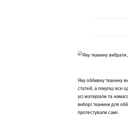
Яку оббивну тканину в
статей, а покупці все о
усі матеріали та намаг
виборі тканини для обб
протестували самі.