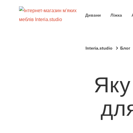
Дивани
Ліжка
Interia.studio
Блог
Яку
дл