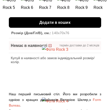
Додати в кошик
Розмір (Дов/Гл/В), см.:
140x70x76
Немає в наявності
термін доставки до 2 місяців
Купуй в наявності або замов індивідуальний розмір/
колір.
Наш перший письмовий стіл. Його ми розробили з
однією з кращих дизайнерів Вікторією Шкляр,з
Form
Bureau
.