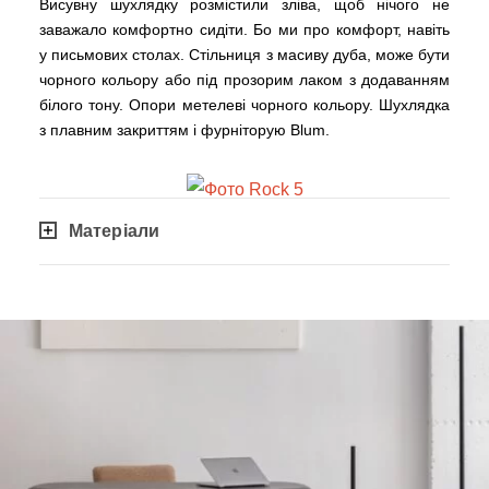
Висувну шухлядку розмістили зліва, щоб нічого не
заважало комфортно сидіти. Бо ми про комфорт, навіть
у письмових столах. Стільниця з масиву дуба, може бути
чорного кольору або під прозорим лаком з додаванням
білого тону. Опори метелеві чорного кольору. Шухлядка
з плавним закриттям і фурніторую Blum.
Матеріали