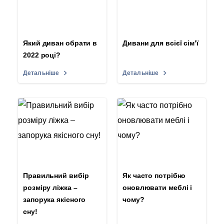
Який диван обрати в
Дивани для всієї сім’ї
2022 році?
Детальніше
Детальніше
Правильний вибір
Як часто потрібно
розміру ліжка –
оновлювати меблі і
запорука якісного
чому?
сну!