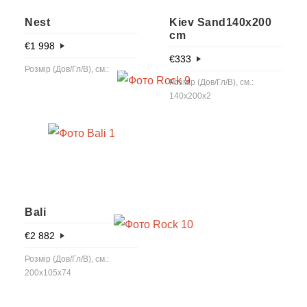
Nest
Kiev Sand140x200
cm
€
1 998
€
333
Розмір (Дов/Гл/В), см.:
Розмір (Дов/Гл/В), см.:
140x200x2
Bali
€
2 882
Розмір (Дов/Гл/В), см.:
200x105x74