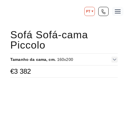
PT
Sofá Sofá-cama
Piccolo
Tamanho da cama, cm.
160x200
€
3 382