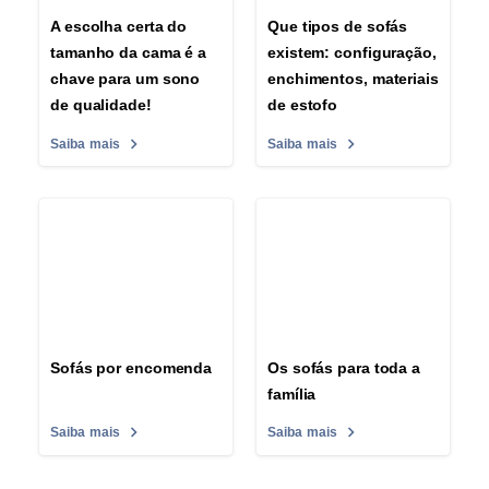
A escolha certa do
Que tipos de sofás
tamanho da cama é a
existem: configuração,
chave para um sono
enchimentos, materiais
de qualidade!
de estofo
Saiba mais
Saiba mais
Sofás por encomenda
Os sofás para toda a
família
Saiba mais
Saiba mais