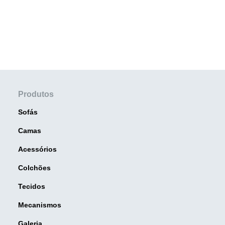
Produtos
Sofás
Camas
Acessórios
Colchões
Tecidos
Mecanismos
Galeria