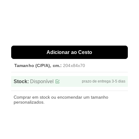
Adicionar ao Cesto
Tamanho (C/P/A), cm.:
204x84x70
Stock:
Disponível
prazo de entrega 3-5 dias
Comprar em stock ou encomendar um tamanho
personalizados.