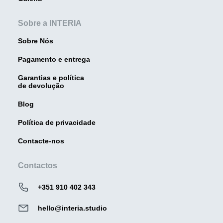
Sobre a INTERIA
Sobre Nós
Pagamento e entrega
Garantias e política
de devolução
Blog
Política de privacidade
Contacte-nos
Contactos
+351 910 402 343
hello@interia.studio