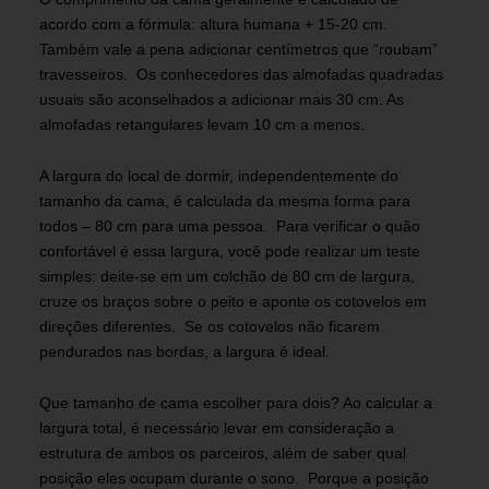
acordo com a fórmula: altura humana + 15-20 cm.
Também vale a pena adicionar centímetros que “roubam”
travesseiros. Os conhecedores das almofadas quadradas
usuais são aconselhados a adicionar mais 30 cm. As
almofadas retangulares levam 10 cm a menos.
A largura do local de dormir, independentemente do
tamanho da cama, é calculada da mesma forma para
todos – 80 cm para uma pessoa. Para verificar o quão
confortável é essa largura, você pode realizar um teste
simples: deite-se em um colchão de 80 cm de largura,
cruze os braços sobre o peito e aponte os cotovelos em
direções diferentes. Se os cotovelos não ficarem
pendurados nas bordas, a largura é ideal.
Que tamanho de cama escolher para dois? Ao calcular a
largura total, é necessário levar em consideração a
estrutura de ambos os parceiros, além de saber qual
posição eles ocupam durante o sono. Porque a posição