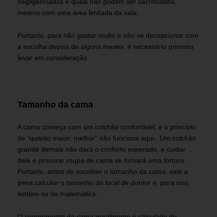
negligenciados e quais não podem ser sacrificados,
mesmo com uma área limitada da sala.
Portanto, para não gastar muito e não se decepcionar com
a escolha depois de alguns meses, é necessário primeiro
levar em consideração.
Tamanho da cama
A cama começa com um colchão confortável, e o princípio
de “quanto maior, melhor” não funciona aqui. Um colchão
grande demais não dará o conforto esperado, e cuidar
dele e procurar roupa de cama se tornará uma tortura.
Portanto, antes de escolher o tamanho da cama, vale a
pena calcular o tamanho do local de dormir e, para isso,
lembre-se da matemática.
O comprimento da cama geralmente é calculado de