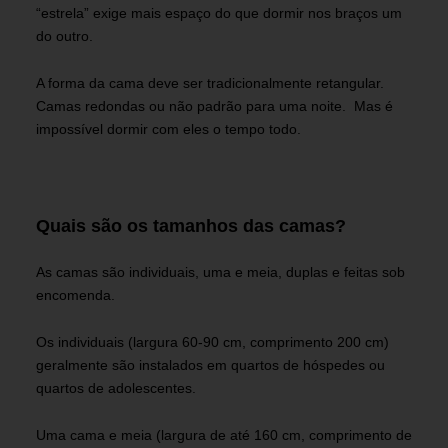
“estrela” exige mais espaço do que dormir nos braços um
do outro.
A forma da cama deve ser tradicionalmente retangular.
Camas redondas ou não padrão para uma noite. Mas é
impossível dormir com eles o tempo todo.
Quais são os tamanhos das camas?
As camas são individuais, uma e meia, duplas e feitas sob
encomenda.
Os individuais (largura 60-90 cm, comprimento 200 cm)
geralmente são instalados em quartos de hóspedes ou
quartos de adolescentes.
Uma cama e meia (largura de até 160 cm, comprimento de