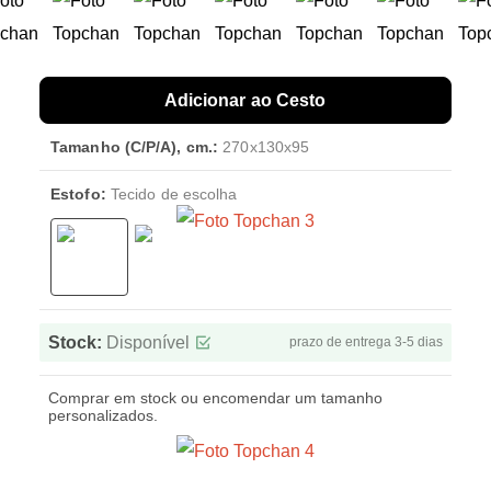
Adicionar ao Cesto
Tamanho (C/P/A), cm.:
270x130x95
Estofo:
Tecido de escolha
Stock:
Disponível
prazo de entrega 3-5 dias
Comprar em stock ou encomendar um tamanho
personalizados.