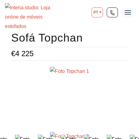
PT
Sofá Topchan
€
4 225