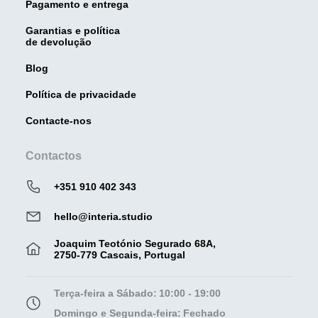
Pagamento e entrega
Garantias e política
de devolução
Blog
Política de privacidade
Contacte-nos
Contactos
+351 910 402 343
hello@interia.studio
Joaquim Teotónio Segurado 68A,
2750-779 Cascais, Portugal
Terça-feira a Sábado:
10:00 - 19:00
Domingo e Segunda-feira:
Fechado