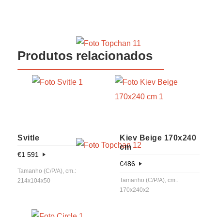
Produtos relacionados
Svitle
Kiev Beige 170x240
cm
€
1 591
€
486
Tamanho (C/P/A), cm.:
Tamanho (C/P/A), cm.:
214x104x50
170x240x2