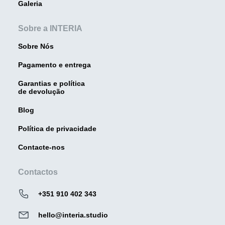
Galeria
Sobre a INTERIA
Sobre Nós
Pagamento e entrega
Garantias e política
de devolução
Blog
Política de privacidade
Contacte-nos
Contactos
+351 910 402 343
hello@interia.studio