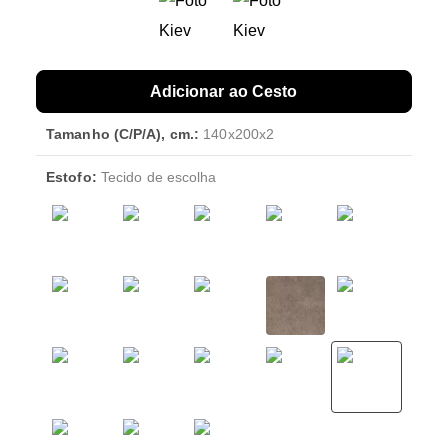
Adicionar ao Cesto
Tamanho (C/P/A), cm.:
140x200x2
Estofo:
Tecido de escolha