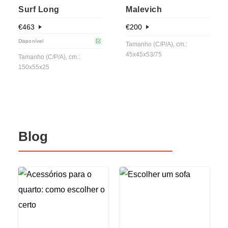
Surf Long
Malevich
€
463
€
200
Disponível
Tamanho (C/P/A), cm.:
45x45x53/75
Tamanho (C/P/A), cm.:
150x55x25
Blog