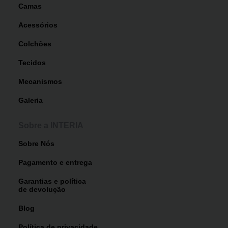
Camas
Acessórios
Colchões
Tecidos
Mecanismos
Galeria
Sobre a INTERIA
Sobre Nós
Pagamento e entrega
Garantias e política
de devolução
Blog
Política de privacidade