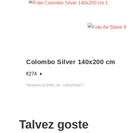
Colombo Silver 140x200 cm
€
274
Tamanho (C/P/A), cm.: 140x200x0,7
Talvez goste