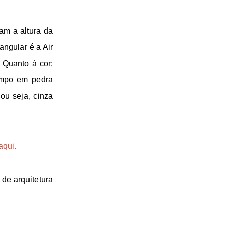
am a altura da
angular é a Air
 Quanto à cor:
ampo em pedra
 ou seja, cinza
aqui.
 de arquitetura