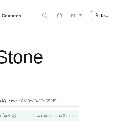
Contatos
PT
Ligar
 Stone
A), cm.:
48/40x48/40x55/45
nível
prazo de entrega 3-5 dias