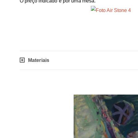
O preço indicado é por uma mesa.
Materiais