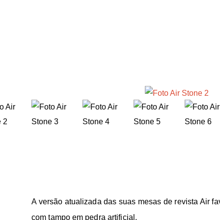
A versão atualizada das suas mesas de revista Air fa
com tampo em pedra artificial.