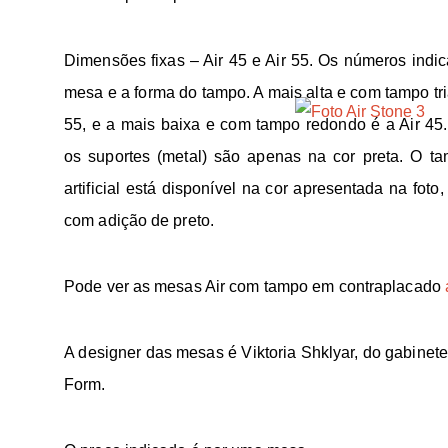
Dimensões fixas – Air 45 e Air 55. Os números indic
mesa e a forma do tampo. A mais alta e com tampo tri
55, e a mais baixa e com tampo redondo é a Air 45.
os suportes (metal) são apenas na cor preta. O t
artificial está disponível na cor apresentada na foto,
com adição de preto.
Pode ver as mesas Air com tampo em contraplacado
A designer das mesas é Viktoria Shklyar, do gabinete
Form.