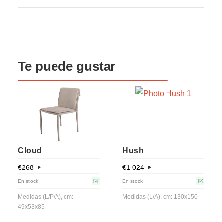
Te puede gustar
Cloud
Hush
€
268
€
1 024
En stock
En stock
Medidas (L/P/A), cm:
Medidas (L/A), cm: 130x150
49x53x85