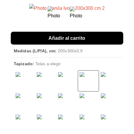
Añadir al carrito
Medidas (L/P/A), cm:
200x300x0,9
Tapizado:
Telas a elegir