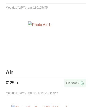
Medidas (L/P/A), cm: 180x95x75
Air
€
125
En stock
Medidas (L/P/A), cm: 48/40x48/40x55/45