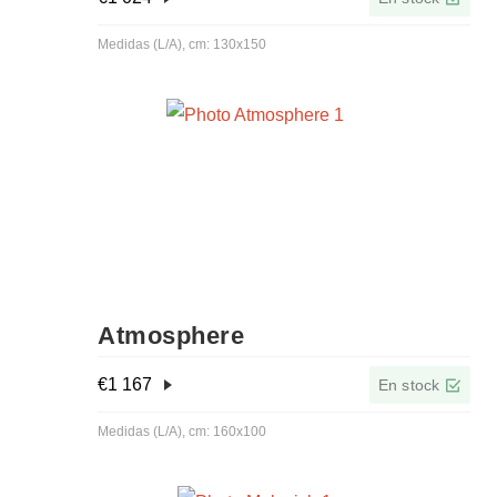
Medidas (L/A), cm: 130x150
Atmosphere
€
1 167
En stock
Medidas (L/A), cm: 160x100