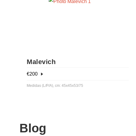
Malevich
€
200
Medidas (L/P/A), cm: 45x45x53/75
Blog