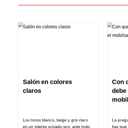
Salón en colores
Con q
claros
debe 
mobil
Los tonos blanco, beige y gris claro
La pregu
en un interior privado son, ante todo,
hay que 