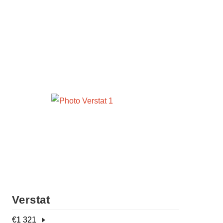
Verstat
€
1 321