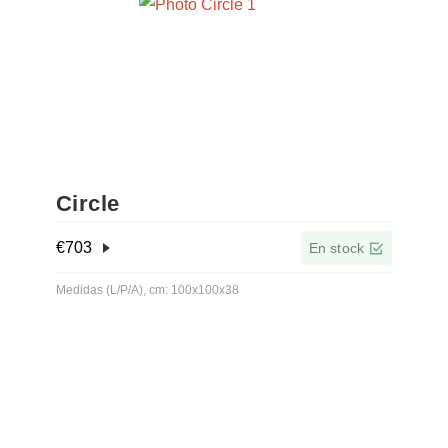
Circle
€
703
En stock
Medidas (L/P/A), cm: 100x100x38