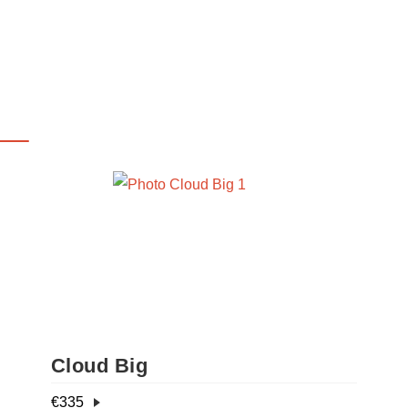
Cloud Big
€
335