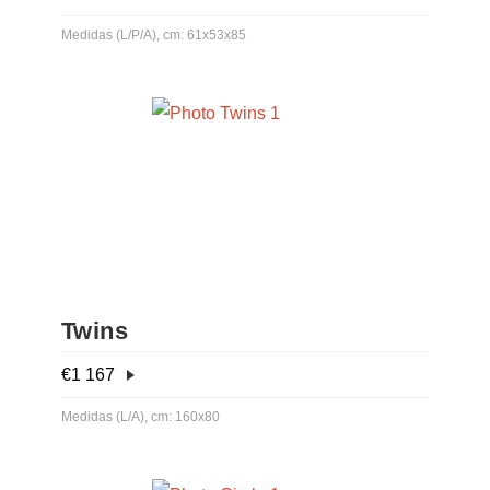
Medidas (L/P/A), cm: 61x53x85
Twins
€
1 167
Medidas (L/A), cm: 160x80