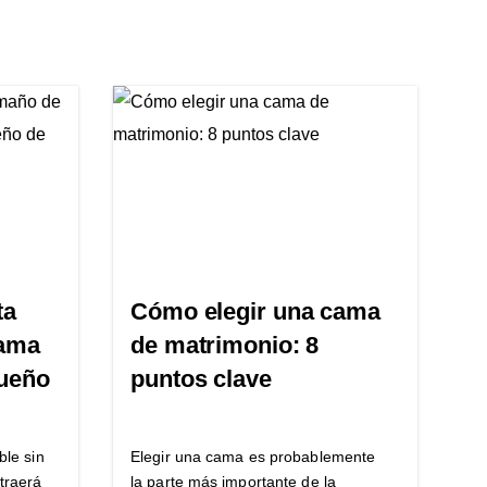
ta
Cómo elegir una cama
cama
de matrimonio: 8
sueño
puntos clave
ble sin
Elegir una cama es probablemente
traerá
la parte más importante de la