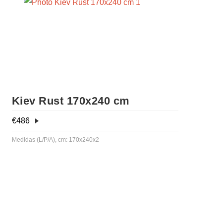
Kiev Rust 170x240 cm
€
486
Medidas (L/P/A), cm: 170x240x2