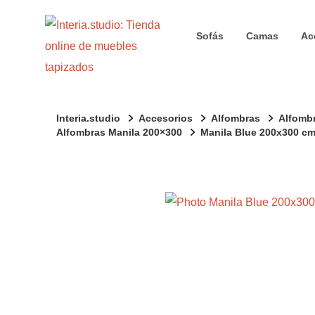
Sofás
Camas
Ac
Interia.studio
Accesorios
Alfombras
Alfomb
Alfombras Manila 200×300
Manila Blue 200x300 c