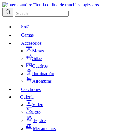
Sofás
Camas
Accesorios
Mesas
Sillas
Cuadros
Iluminación
Alfombras
Colchones
Galería
Video
Foto
Tejidos
Mecanismos