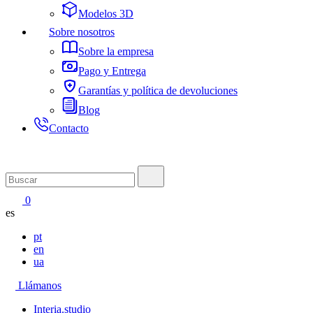
Modelos 3D
Sobre nosotros
Sobre la empresa
Pago y Entrega
Garantías y política de devoluciones
Blog
Contacto
0
es
pt
en
ua
Llámanos
Interia.studio