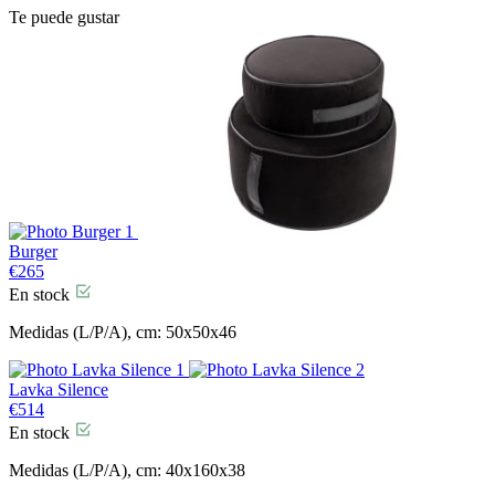
Te puede gustar
Burger
€
265
En stock
Medidas (L/P/A), cm: 50x50x46
Lavka Silence
€
514
En stock
Medidas (L/P/A), cm: 40x160x38