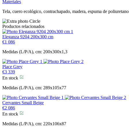
Materiales
Tela, cuero ecológico, contrachapado, madera, espuma de poliuretano
Productos relacionados
Eleganza 9204 200x300 cm
€
1 086
Medidas (L/P/A), cm: 200x300x1,3
Place Grey
€
3 339
En stock
Medidas (L/P/A), cm: 289x105x77
Cervantes Small Beige
€
2 086
En stock
Medidas (L/P/A), cm: 220x106x87