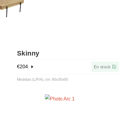
Skinny
€
204
En stock
Medidas (L/P/A), cm: 90x30x85