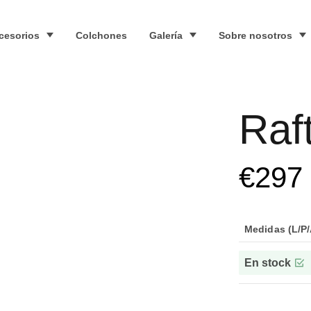
cesorios
Colchones
Galería
Sobre nosotros
Raf
€
297
Medidas (L/P/
En stock