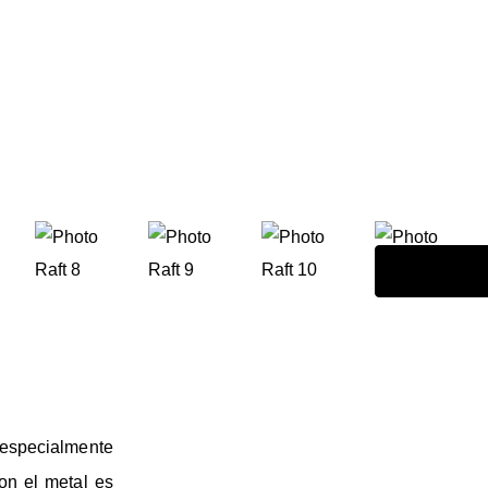
 especialmente
on el metal es