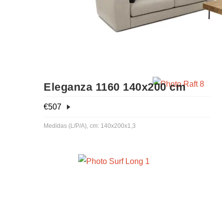
Eleganza 1160 140x200 cm
€
507
Medidas (L/P/A), cm: 140x200x1,3