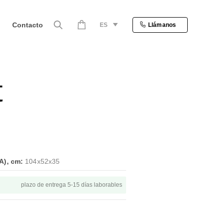
Contacto
ES
Llámanos
t
A), cm:
104x52x35
plazo de entrega 5-15 días laborables