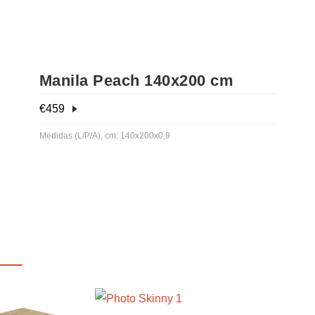
Manila Peach 140x200 cm
€
459
Medidas (L/P/A), cm: 140x200x0,9