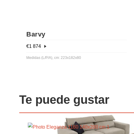
Barvy
€
1 874
Medidas (L/P/A), cm: 223x182x80
Te puede gustar