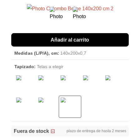
Añadir al carrito
Medidas (L/P/A), cm:
140x200x0,7
Tapizado:
Telas a elegir
Fuera de stock
plazo de entrega de hasta 2 meses