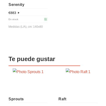
Serenity
€
883
En stock
Medidas (L/A), cm: 140x80
Te puede gustar
Sprouts
Raft