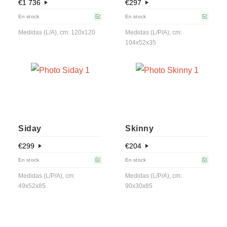
€
1 736
€
297
En stock
En stock
Medidas (L/A), cm: 120x120
Medidas (L/P/A), cm:
104x52x35
Siday
Skinny
€
299
€
204
En stock
En stock
Medidas (L/P/A), cm:
Medidas (L/P/A), cm:
49x52x85
90x30x85