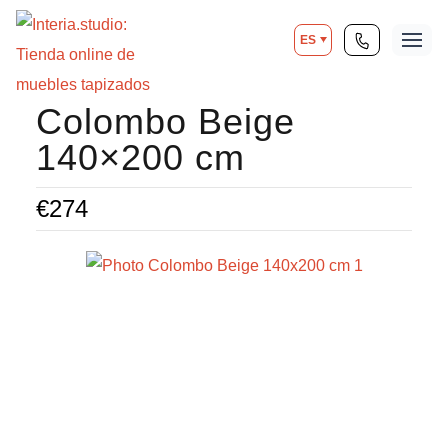
ES
Colombo Beige
140×200 cm
€
274