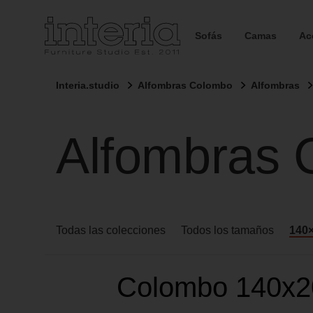
Sofás
Camas
Ac
Interia.studio
Alfombras Colombo
Alfombras
Alfombras
Todas las colecciones
Todos los tamaños
140
Colombo 140x2