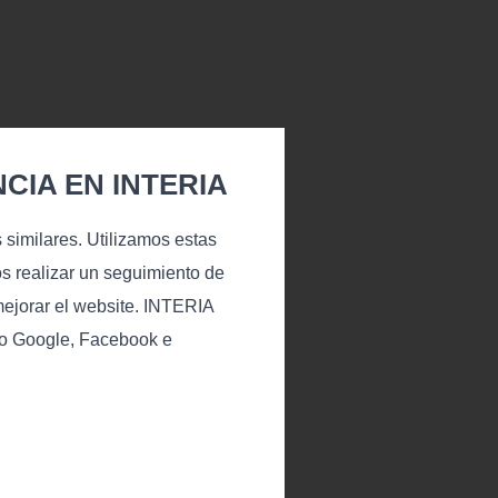
CIA EN INTERIA
s similares. Utilizamos estas
s realizar un seguimiento de
mejorar el website. INTERIA
omo Google, Facebook e