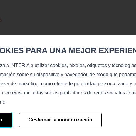
KIES PARA UNA MEJOR EXPERIEN
iza a INTERIA a utilizar cookies, píxeles, etiquetas y tecnología
ormación sobre su dispositivo y navegador, de modo que podamo
ales y de marketing, como ofrecerle publicidad personalizada y 
n terceros, incluidos socios publicitarios de redes sociales c
ing.
n
Gestionar la monitorización
Más información