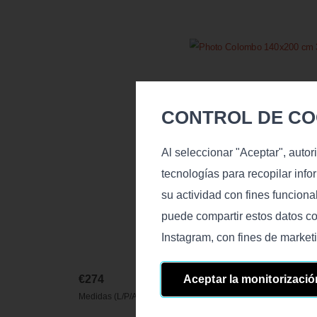
CONTROL DE COO
Al seleccionar "Aceptar", autor
tecnologías para recopilar inf
su actividad con fines funcion
puede compartir estos datos co
Instagram, con fines de market
Aceptar la monitorizació
€
274
Medidas (L/P/A), cm: 140x200x0,7