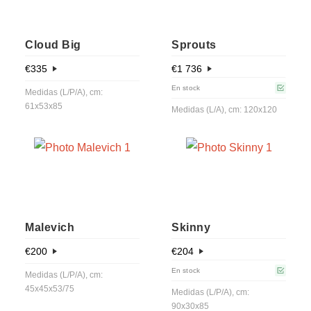
Cloud Big
Sprouts
€
335
€
1 736
En stock
Medidas (L/P/A), cm:
61x53x85
Medidas (L/A), cm: 120x120
Malevich
Skinny
€
200
€
204
En stock
Medidas (L/P/A), cm:
45x45x53/75
Medidas (L/P/A), cm:
90x30x85