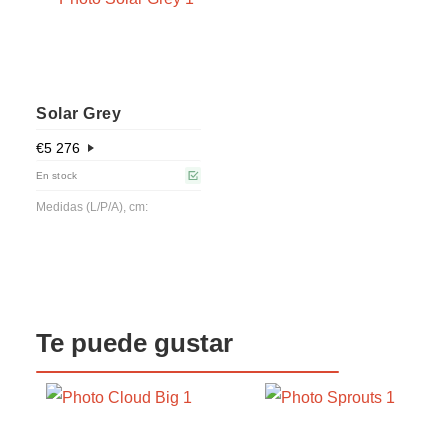
Solar Grey
€
5 276
En stock
Medidas (L/P/A), cm:
Te puede gustar