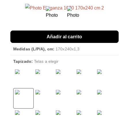
Añadir al carrito
Medidas (L/P/A), cm:
170x240x1,3
Tapizado:
Telas a elegir