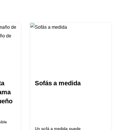
ta
Sofás a medida
cama
sueño
ible
Un sofá a medida puede