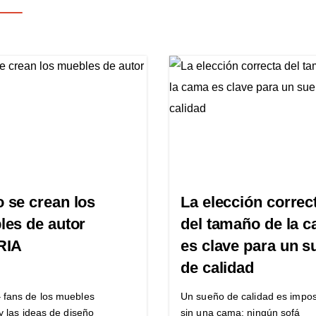
 se crean los
La elección correc
es de autor
del tamaño de la 
RIA
es clave para un 
de calidad
 fans de los muebles
Un sueño de calidad es impos
 y las ideas de diseño
sin una cama: ningún sofá