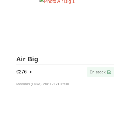
Air Big
€
276
En stock
Medidas (L/P/A), cm: 121x116x30