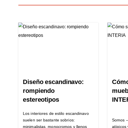
Diseño escandinavo:
Cómo
rompiendo
muebl
estereotipos
INTE
Los interiores de estilo escandinavo
suelen ser bastante sobrios:
Somos –
minimalistas, monocromos y llenos
atípicos