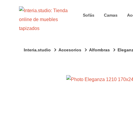
Sofás
Camas
Ac
Interia.studio
Accesorios
Alfombras
Elegan