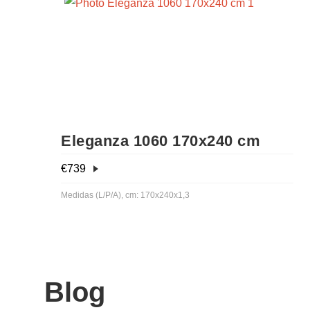
Eleganza 1060 170x240 cm
€
739
Medidas (L/P/A), cm: 170x240x1,3
Blog