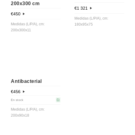
200x300 cm
€
1 321
€
450
Medidas (L/P/A), cm:
Medidas (L/P/A), cm:
180x95x75
200x300x11
Antibacterial
€
456
En stock
Medidas (L/P/A), cm:
200x90x18