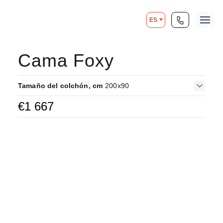
ES
Cama Foxy
Tamaño del colchón, cm
200x90
€
1 667