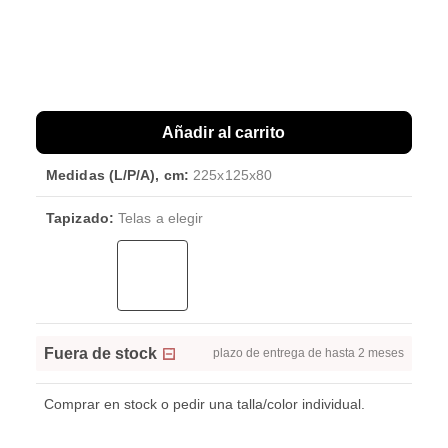
Añadir al carrito
Medidas (L/P/A), cm:
225x125x80
Tapizado:
Telas a elegir
Fuera de stock
plazo de entrega de hasta 2 meses
Comprar en stock o pedir una talla/color individual.