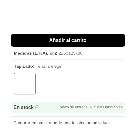
Añadir al carrito
Medidas (L/P/A), cm:
225x125x80
Tapizado:
Telas a elegir
En stock
plazo de entrega 5-15 días laborables
Comprar en stock o pedir una talla/color individual.