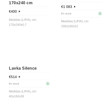
170x240 cm
€
1 083
€
400
En stock
Medidas (L/P/A), cm:
Medidas (L/P/A), cm:
170x240x0,7
200x160x22
Lavka Silence
€
514
En stock
Medidas (L/P/A), cm:
40x160x38