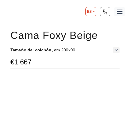
ES
Cama Foxy Beige
Tamaño del colchón, cm
200x90
€
1 667