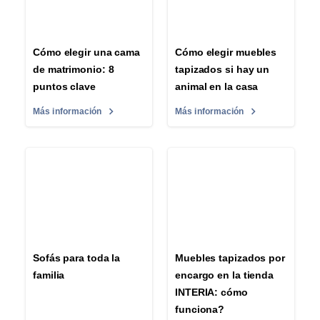
Cómo elegir una cama
Cómo elegir muebles
de matrimonio: 8
tapizados si hay un
puntos clave
animal en la casa
Más información
Más información
Sofás para toda la
Muebles tapizados por
familia
encargo en la tienda
INTERIA: cómo
funciona?