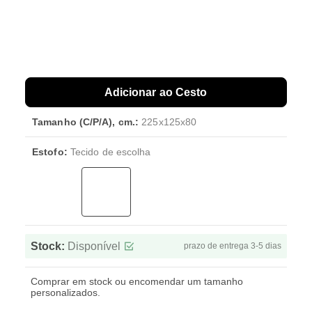
Adicionar ao Cesto
Tamanho (C/P/A), cm.:
225x125x80
Estofo:
Tecido de escolha
Stock:
Disponível
prazo de entrega 3-5 dias
Comprar em stock ou encomendar um tamanho
personalizados.