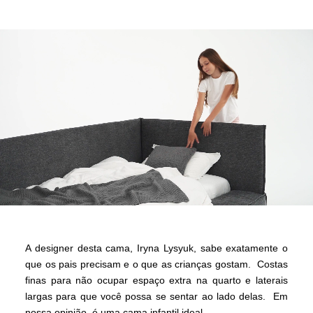
A designer desta cama, Iryna Lysyuk, sabe exatamente o
que os pais precisam e o que as crianças gostam. Costas
finas para não ocupar espaço extra na quarto e laterais
largas para que você possa se sentar ao lado delas. Em
nossa opinião, é uma cama infantil ideal.