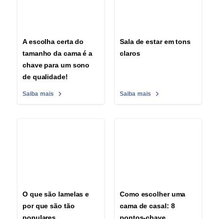
A escolha certa do
Sala de estar em tons
tamanho da cama é a
claros
chave para um sono
de qualidade!
Saiba mais
Saiba mais
O que são lamelas e
Como escolher uma
por que são tão
cama de casal: 8
populares
pontos-chave