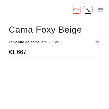
PT
Cama Foxy Beige
Tamanho da cama, cm.
200x90
€
1 667